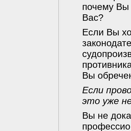
почему Вы 
Вас?
Если Вы х
законодат
судопроизв
противника
Вы обрече
Если пров
это уже н
Вы не дока
профессио