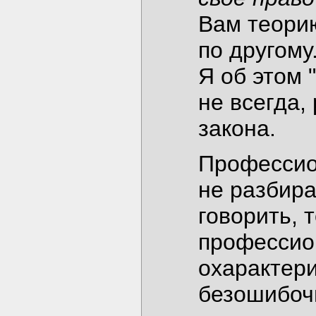
Вам теори
по другому
Я об этом 
не всегда,
закона.
Профессио
не разбира
говорить, 
профессио
охарактери
безошибоч