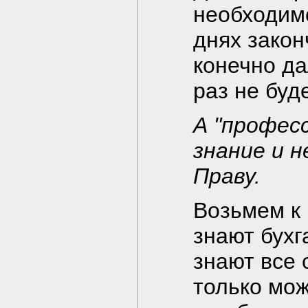
необходимо
днях закон
конечно да
раз не буд
А "професс
знание и 
Праву.
Возьмем к 
знают бухг
знают все 
только мож