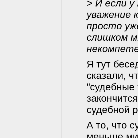
> И если 
уважение 
просто уж
слишком м
некомпет
Я тут бесе
сказали, ч
"судебные 
закончится
судебной р
А то, что 
меньше ми