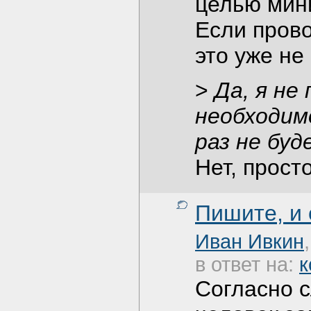
целью мин
Если прово
это уже не
>
Да, я не
необходимо
раз не буд
Нет, прост
Пишите, и
Иван Ивкин
в ответ на:
к
Согласно 