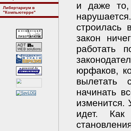
и даже то,
Либертариум в
"Компьютерре"
нарушается
строилась 
закон ниче
работать п
законодат
юрфаков, ко
вылетать 
начинать вс
изменится. 
идет. Как
становлени