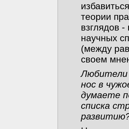
избавиться
теории пра
взглядов -
научных с
(между рав
своем мне
Любители 
нос в чужо
думаете п
списка ст
развитию