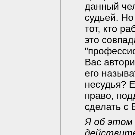
данный чел
судьей. Но
тот, кто р
это совпад
"профессио
Вас автори
его называт
несудья? Е
право, по
сделать с 
Я об этом 
действител