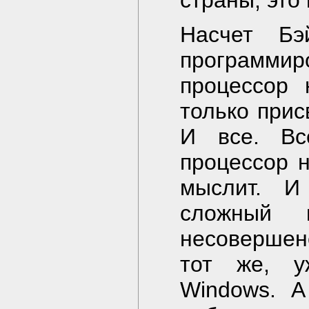
страны, это
Насчет Бэ
программи
процессор 
только прис
И все. Вс
процессор н
мыслит. И
сложный 
несовершене
тот же, у
Windows. А