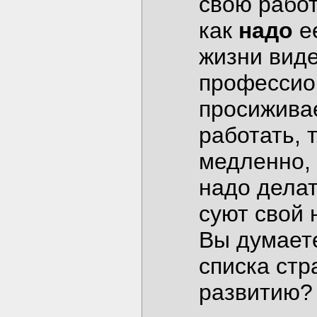
свою работ
как
надо
ее
жизни вид
профессио
просиживае
работать, 
медленно, 
надо делат
суют свой 
Вы думаете
списка стр
развитию?