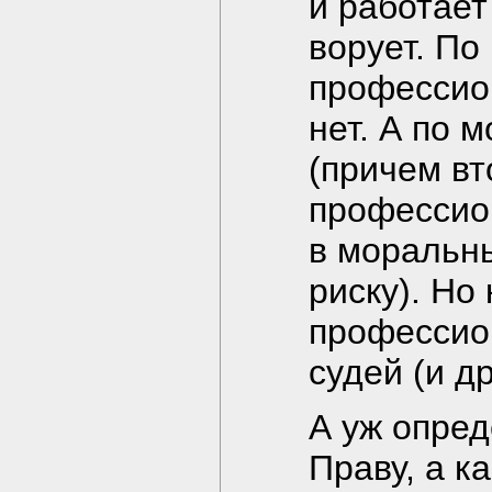
и работает
ворует. По
профессион
нет. А по 
(причем вт
профессио
в моральны
риску). Но
профессио
судей (и д
А уж опред
Праву, а к