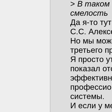
>
В таком
смелость
Да я-то тут
С.С. Алекс
Но мы мож
третьего п
Я просто у
показал от
эффективн
профессион
системы.
И если у 