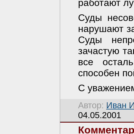
работают л
Суды несов
нарушают за
Суды непр
зачастую та
все остал
способен по
С уважением
Автор:
Иван 
04.05.2001
Комментар