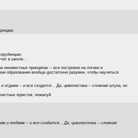
уденцию.
спруденцию.
чат в школе...
на неизвестных принципах -- все построено на логике и
вии образования вообще достаточно разумен, чтобы научиться
 отдаем -- и все сходится... Да, цивилистика -- сложная штука, но
 честных юристов, пожалуй.
м и отдаем -- и все сходится... Да, цивилистика -- сложная