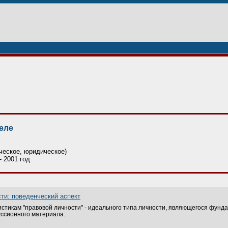
еле
ческое, юридическое)
- 2001 год
ти: поведенческий аспект
стикам "правовой личности" - идеального типа личности, являющегося фунда
уссионного материала.