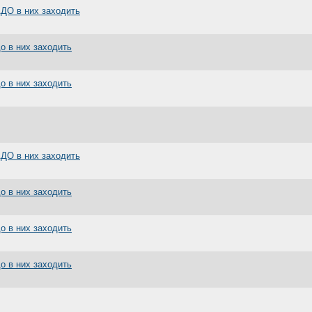
АДО в них заходить
до в них заходить
до в них заходить
АДО в них заходить
до в них заходить
до в них заходить
до в них заходить