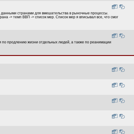
ых данными странами для вмешательства в рыночные процессы.
рана -> темп ВВП -> список мер. Список мер я вписывал все, что смог
и по продлению жизни отдельных людей, а также по реанимации