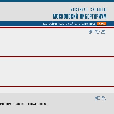
настройки
|
карта сайта
|
статистика
|
ментом "правового государства".