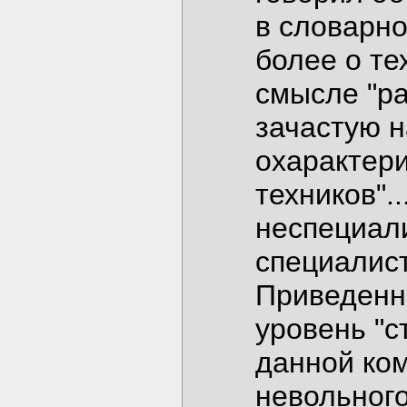
в словарно
более о те
смысле "ра
зачастую 
охарактери
техников".
неспециали
специалист
Приведенн
уровень "с
данной ком
невольног