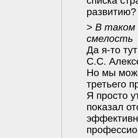
списка стр
развитию?
>
В таком
смелость
Да я-то тут
С.С. Алекс
Но мы мож
третьего п
Я просто у
показал от
эффективн
профессион