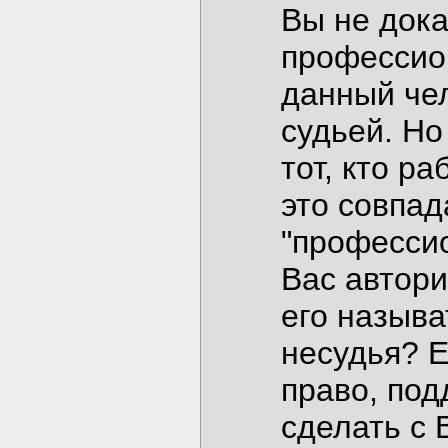
Вы не дока
профессио
данный чел
судьей. Но
тот, кто р
это совпад
"профессио
Вас автори
его называт
несудья? Е
право, по
сделать с 