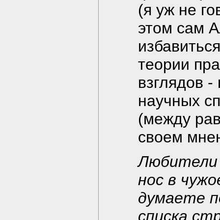
(я уж не г
этом сам А
избавиться
теории пра
взглядов -
научных с
(между рав
своем мне
Любители 
нос в чужо
думаете п
списка ст