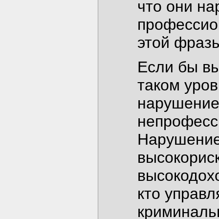
что они на
профессио
этой фраз
Если бы вы
таком уров
нарушение 
непрофесс
Нарушение 
высокориск
высокодохо
кто управ
криминаль