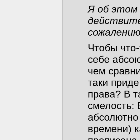
Я об этом 
действител
сожалению
Чтобы что-
себе абсою
чем сравни
таки приде
права? В т
смелость: 
абсолютно 
времени) к