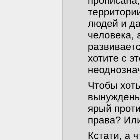
прописана,
территории
людей и да
человека, 
развиваетс
хотите с э
неоднознач
Чтобы хоть
вынуждены 
ярый проти
права? Ил
Кстати, а 