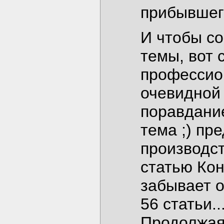
прибывшег
И чтобы со
темы, вот 
профессио
очевидной 
поравдани
тема ;) пр
производст
статью Кон
забывает о
56 статьи.
Продолжая 