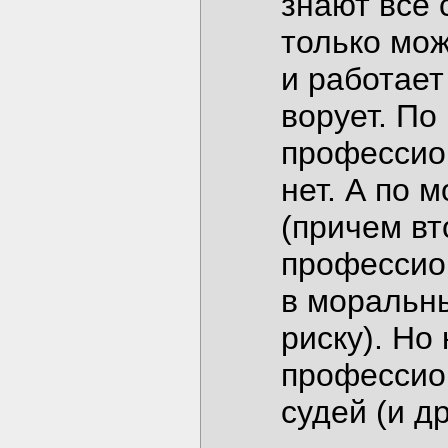
знают все 
только мож
и работает
ворует. По
профессион
нет. А по 
(причем вт
профессио
в моральны
риску). Но
профессио
судей (и д