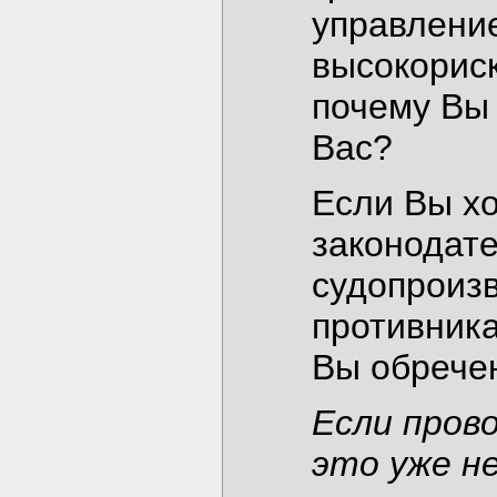
управлени
высокорис
почему Вы 
Вас?
Если Вы х
законодат
судопроизв
противника
Вы обрече
Если пров
это уже н