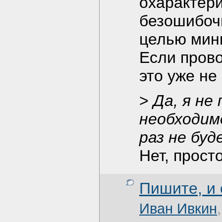
охарактери
безошибоч
целью мин
Если прово
это уже не
>
Да, я не
необходимо
раз не буд
Нет, прост
Пишите, и
Иван Ивкин