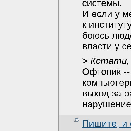
системы.
И если у 
к институт
боюсь люде
власти у с
>
Кстати,
Офтопик -- о
компьютер
выход за 
нарушение
Пишите, и