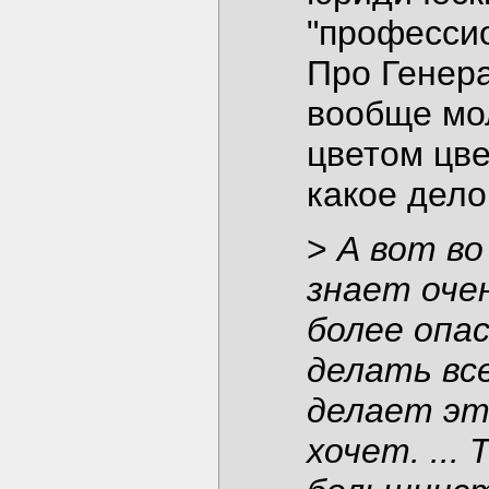
"професси
Про Генер
вообще мо
цветом цве
какое дело 
>
А вот во
знает оче
более опа
делать все
делает эт
хочет. ...