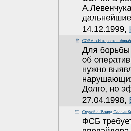
А.Левенчук
дальнейшие
14.12.1999,
СОРМ в Интернете - борьб
Для борьбы
об оператив
нужно выявл
нарушающих 
Долго, но э
27.04.1998,
Случай с "Баярд-Славия Ко
ФСБ требует
провайдера 