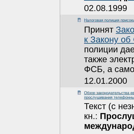
02.08.1999
Налоговая полиция присо
Принят
Зако
к Закону об
полиции дае
также элект
ФСБ, а само
12.01.2000
Обзор законодательства ев
прослушивания телефонны
Текст (с не
кн.:
Прослу
международ