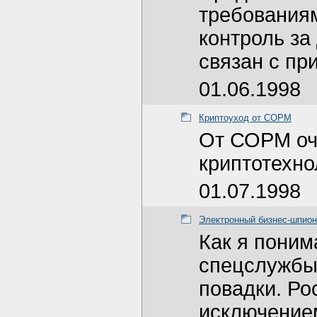
требования
контроль за
связан с пр
01.06.1998
Криптоуход от СОРМ
От СОРМ оч
криптотехно
01.07.1998
Электронный бизнес-шпио
Как я поним
спецслужбы
повадки. Ро
исключением