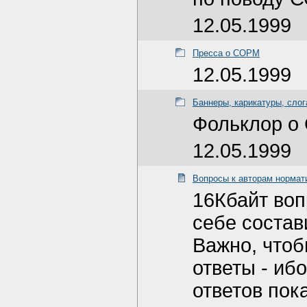
12.05.1999
Пресса о СОРМ
12.05.1999
Баннеры, карикатуры, сло
Фольклор о
12.05.1999
Вопросы к авторам нормат
16Кбайт воп
себе состав
Важно, чтоб
ответы - иб
ответов пок