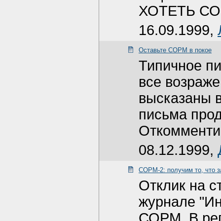
ХОТЕТЬ СО
16.09.1999,
Оставьте СОРМ в покое
Типичное пи
все возраже
высказаны в
письма про
Откоммент
08.12.1999,
СОРМ-2: получим то, что 
Отклик на с
журнале "Ин
СОРМ. В реп