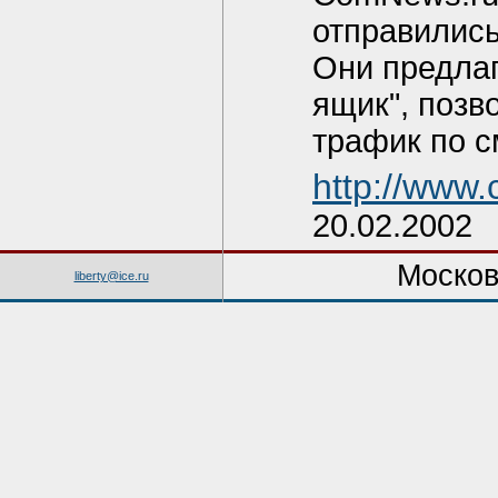
отправились
Они предлаг
ящик", позв
трафик по с
http://www
20.02.2002
Москов
liberty@ice.ru