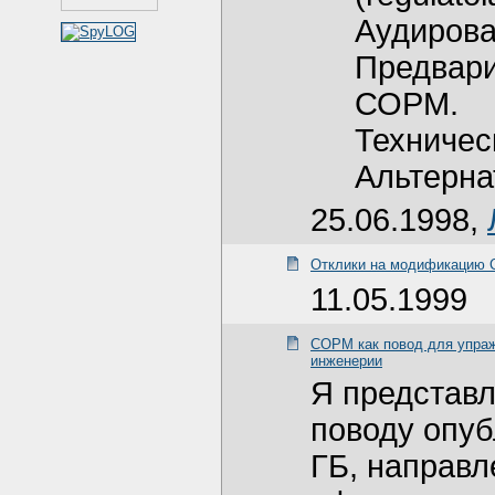
Аудиров
Предвари
СОРМ.
Техничес
Альтерна
25.06.1998,
Отклики на модификацию
11.05.1999
СОРМ как повод для упраж
инженерии
Я представ
поводу опуб
ГБ, направ