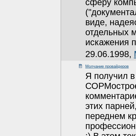
сферу комп
("документа
виде, надея
отдельных м
искажения п
29.06.1998,
Молчание провайдеров
Я получил в
СОРМострое
комментарие
этих парней
переднем кр
профессиона