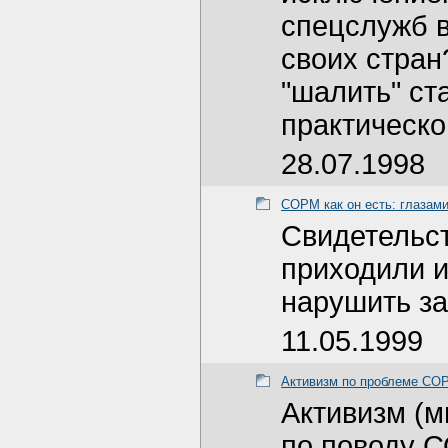
спецслужб в
своих стран
"шалить" ст
практическо
28.07.1998
СОРМ как он есть: глазам
Свидетельст
приходили и
нарушить за
11.05.1999
Активизм по проблеме СО
Активизм (м
по поводу 