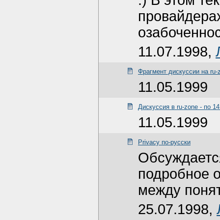
:) В этом те
провайдерах
озабоченнос
11.07.1998,
Фрагмент дискуссии на
ru-
11.05.1999
Дискуссия в ru-zone - по 14
11.05.1999
Privacy по-русски
Обсуждается
подробное 
между поня
25.07.1998,