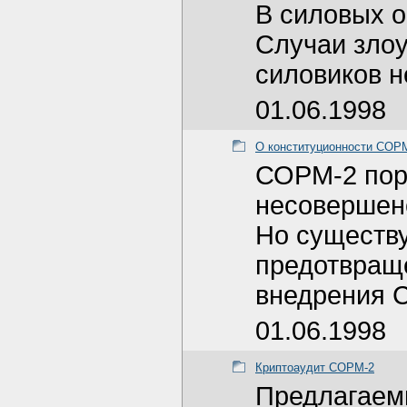
В силовых о
Случаи злоу
силовиков н
01.06.1998
О конституционности СОРМ
СОРМ-2 поро
несовершенс
Но существу
предотвраще
внедрения 
01.06.1998
Криптоаудит СОРМ-2
Предлагаем