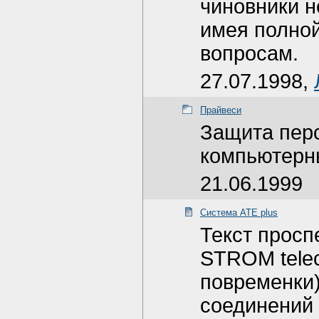
чиновники н
имея полно
вопросам.
27.07.1998,
Прайвеси
Защита пер
компьютерн
21.06.1999
Система ATE plus
Текст просп
STROM tele
повременки)
соединений 