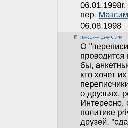
06.01.1998г.
пер.
Максим
06.08.1998
Помощники делу СОРМ
О "переписи
проводится 
бы, анкетны
кто хочет и
переписчики
о друзьях, 
Интересно, 
политике pr
друзей, "сд