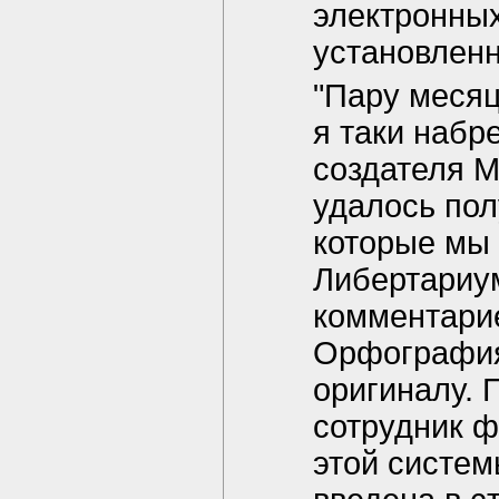
электронны
установленн
"Пару месяц
я таки набр
создателя М
удалось пол
которые мы 
Либертариум
комментарие
Орфография
оригиналу. 
сотрудник ф
этой систем