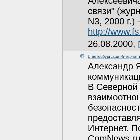
Алексеевича
связи" (жур
N3, 2000 г.) 
http://www.fs
26.08.2000,
В петербургский Интернет
Александр 
коммуникаци
В Северной 
взаимоотно
безопасност
предоставля
Интернет. П
ComNews.ru