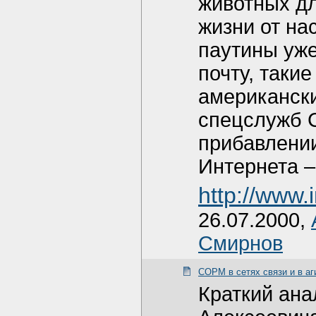
животных дл
жизни от на
паутины уж
почту, такие
американски
спецслужб С
прибавлении
Интернета –
http://www.
26.07.2000,
Смирнов
СОРМ в сетях связи и в а
Краткий ана