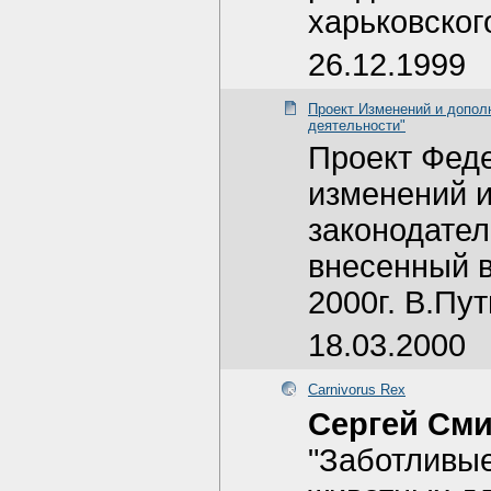
харьковског
26.12.1999
Проект Изменений и допол
деятельности"
Проект Феде
изменений и
законодател
внесенный в
2000г. В.Пу
18.03.2000
Carnivorus Rex
Сергей См
"Заботливые