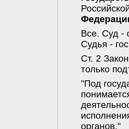
Российско
Федераци
Все. Суд -
Судья - го
Ст. 2 Зако
только под
"Под госуд
понимаетс
деятельно
исполнени
органов."