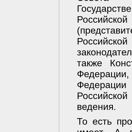
Государст
Российской
(представ
Российс
законодате
также Конс
Федерации,
Федерации 
Российско
ведения.
То есть про