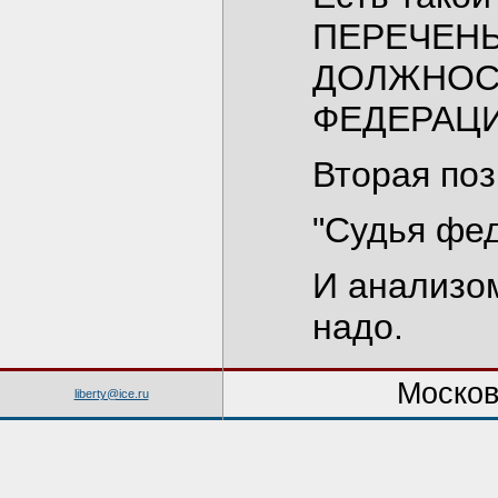
ПЕРЕЧЕН
ДОЛЖНОС
ФЕДЕРАЦИ
Вторая поз
"Судья фед
И анализо
надо.
Москов
liberty@ice.ru