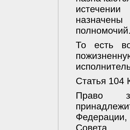
истечени
назначены
полномочий
То есть в
пожизненну
исполнитель
Статья 104 
Право за
принадле
Федерации
Совета 