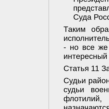
представ
Суда Рос
Таким обра
исполнитель
- но все же
интересный
Статья 11 За
Судьи район
судьи воен
флотили
назначают