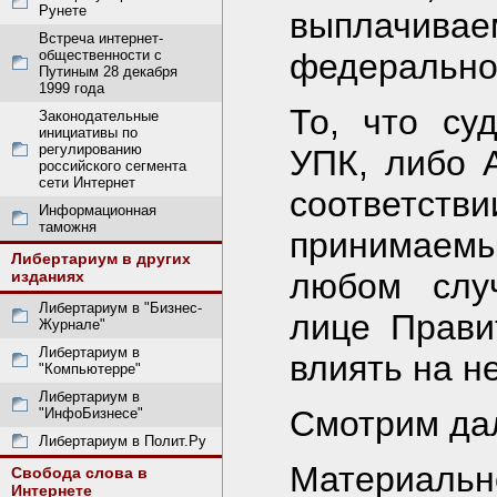
Рунете
выплачи
Встреча интернет-
общественности с
федерально
Путиным 28 декабря
1999 года
То, что су
Законодательные
инициативы по
регулированию
УПК, либо А
российского сегмента
сети Интернет
соответст
Информационная
таможня
принимаем
Либертариум в других
любом случ
изданиях
Либертариум в "Бизнес-
лице Прави
Журнале"
Либертариум в
влиять на не
"Компьютерре"
Либертариум в
Смотрим да
"ИнфоБизнесе"
Либертариум в Полит.Ру
Материал
Свобода слова в
Интернете