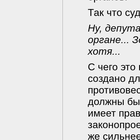
Так что суд
Ну, депут
органе... 
хотя...
С чего это
создано дл
противовес
должны бы
имеет прав
законопрое
же сильнее