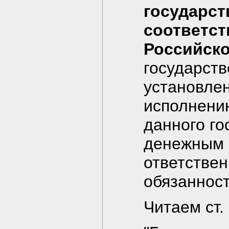
государст
соответст
Российск
государств
установле
исполнени
данного го
денежным 
ответствен
обязанност
Читаем ст.