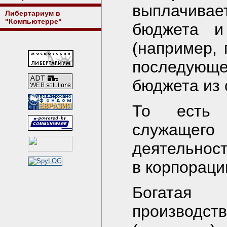
выплачива
Либертариум в
"Компьютерре"
бюджета и
(например,
последующе
бюджета из 
То есть 
служащего
деятельнос
в корпораци
Богатая
производств