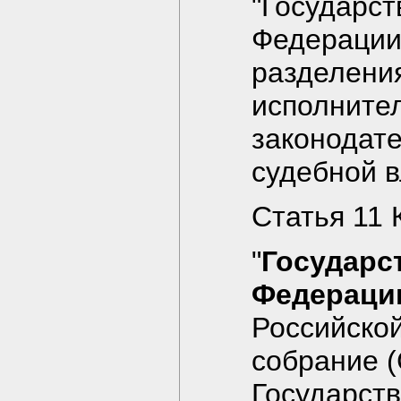
"Государст
Федерации
разделения
исполните
законодате
судебной в
Статья 11 
"
Государс
Федераци
Российско
собрание 
Государств