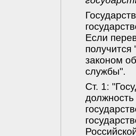
государств
Государст
государств
Если перев
получится 
законом об
службы".
Ст. 1: "Го
должность
государств
государств
Российско