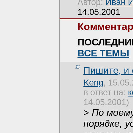
Автор:
Иван 
14.05.2001
Комментар
ПОСЛЕДНИ
ВСЕ ТЕМЫ
Пишите, и
Keng
, 15.05
в ответ на:
к
14.05.2001)
>
По моем
порядке, 