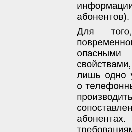
информац
абонентов).
Для того
повременно
опасными
свойствами
лишь одно 
о телефонн
производит
сопоставле
абонентах.
требования