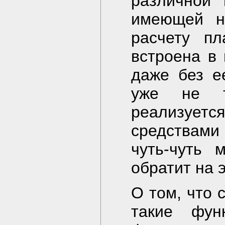
различной 
имеющей не
расчету п
встроена в
даже без е
уже не т
реализует
средствами
чуть-чуть 
обратит на 
О том, что 
такие фун