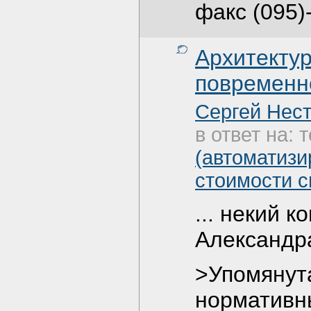
факс (095)
Архитекту
повременно
Сергей Нес
в ответ на: 
(автоматизи
стоимости с
... некий 
Александр
>Упомянута
нормативн