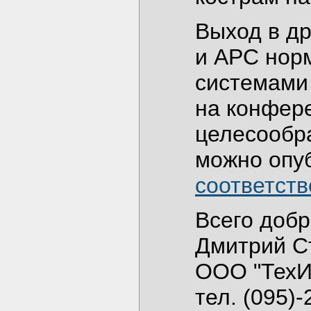
Выход в др
и АРС нор
системами
на конфер
целесообра
можно опу
соответств
Всего добр
Дмитрий С
ООО "ТехИ
тел. (095)-