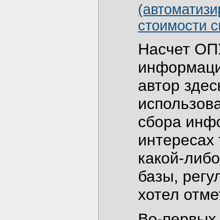
(автоматизи
стоимости с
Насчет ОП
информаци
автор здес
использов
сбора инф
интересах 
какой-либо
базы, регу
хотел отме
Во-первых,