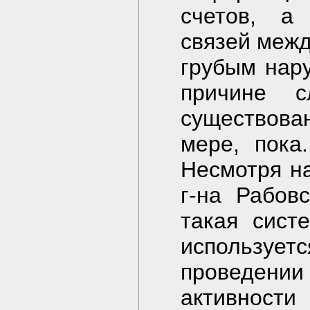
счетов, а
связей межд
грубым нар
причине с
существова
мере, пока
Несмотря на
г-на Рабов
такая сист
использу
проведени
активности