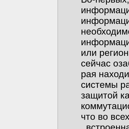
информаци
информации
необходим
информаци
или регион
сейчас оз
рая наход
системы ра
защитой ка
коммутацио
что во все
_встроенн