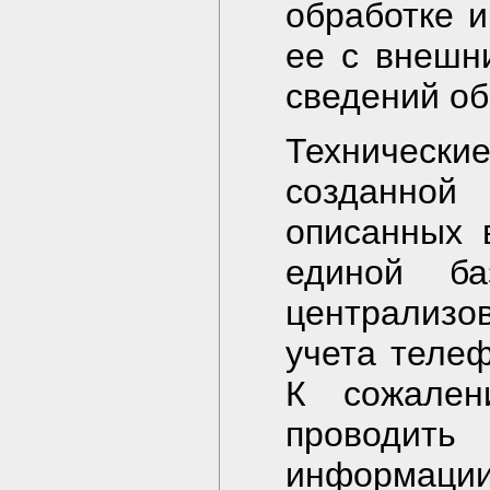
обработке и
ее с внешн
сведений об
Технические
созданной
описанных 
единой б
централизо
учета теле
К сожален
проводить
информаци