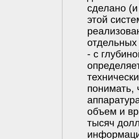
сделано (и
этой сист
реализова
отдельных
- с глубин
определяет
техническ
понимать, 
аппаратур
объем и вр
тысяч долл
информаци