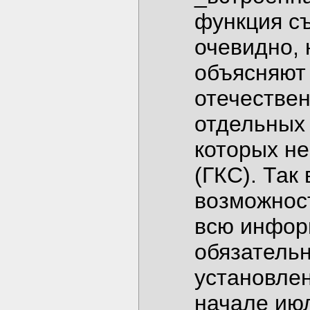
функция с
очевидно,
объясняют 
отечествен
отдельных
которых не
(ГКС). Так
возможнос
всю инфор
обязательн
установлен
начале июл