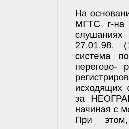
На основани
МГТС г-на 
слушаниях 
27.01.98. 
система по
перегово- 
регистриро
исходящих 
за НЕОГРА
начиная с м
При этом,