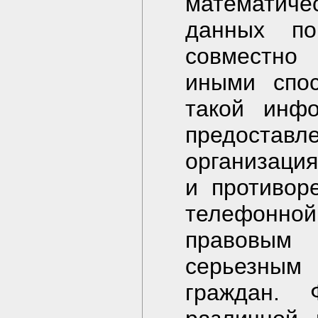
математич
данных по
совместно
иными спос
такой инфо
предоставл
организация
и противор
телефонно
правовым
серьезным
граждан. 