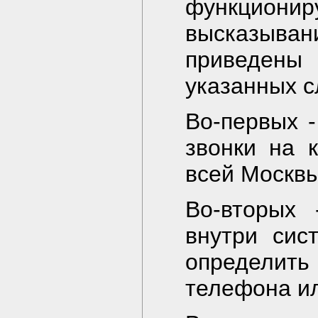
функциони
высказыван
приведен
указанных с
Во-первых -
звонки на 
всей Москвы
Во-вторых
внутри сис
определить
телефона ил