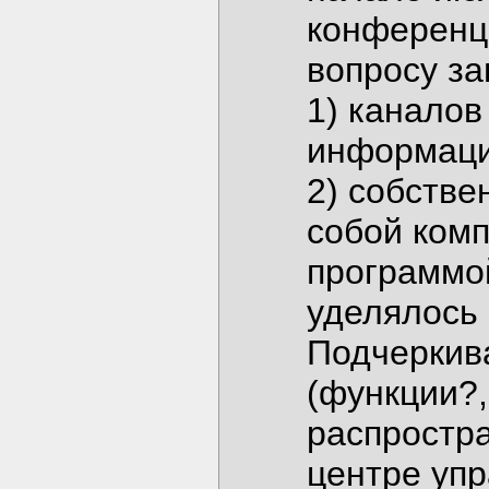
конференци
вопросу з
1) каналов
информации
2) собстве
собой комп
программо
уделялось
Подчеркива
(функции?
распростр
центре упр