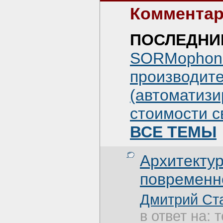
Комментар
ПОСЛЕДНИ
SORMophon
производит
(автоматизи
стоимости с
ВСЕ ТЕМЫ
Архитекту
повременно
Дмитрий Ст
в ответ на: 