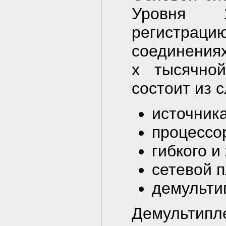
Уровня 1
регистрацию
соединения
х тысячной
состоит из 
источник
процессо
гибкого и
сетевой 
демульти
Демультипл