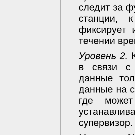
следит за 
станции, 
фиксирует 
течении вре
Уровень 2.
К
в связи с
данные тол
данные на с
где может
устанавл
супервизор.