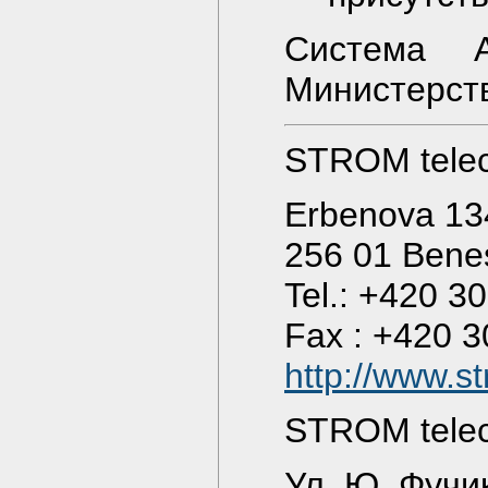
Система 
Министерств
STROM telec
Erbenova 13
256 01 Bene
Tel.: +420 3
Fax : +420 3
http://www.s
STROM telec
Ул. Ю. Фучи