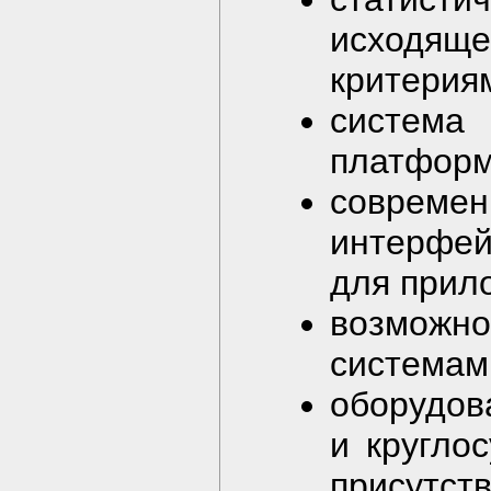
исходящ
критерия
система
платформ
соврем
интерфей
для прил
возможно
системам
оборудов
и кругло
присутств