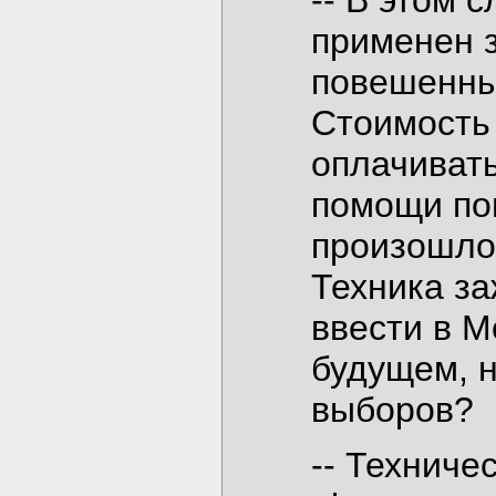
-- В этом 
применен 
повешенны
Стоимость
оплачиват
помощи пов
произошло,
Техника за
ввести в 
будущем, н
выборов?
-- Техниче