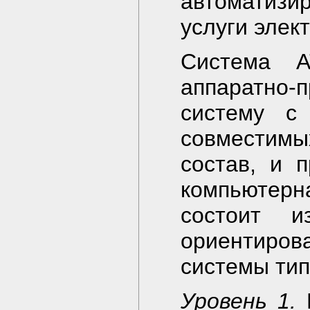
автоматизи
услуги элек
Система A
аппаратно
систему с
совместим
состав, и п
компьютер
состоит и
ориентиро
системы тип
Уровень 1.
М