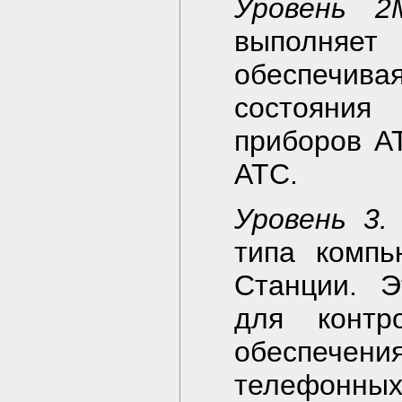
Уровень 2
выполняет 
обеспечива
состояния
приборов А
АТС.
Уровень 3.
типа компь
Станции. Э
для контр
обеспече
телефонн