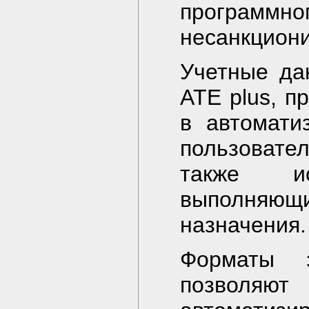
програм
несанкциони
Учетные да
ATE plus, п
в автомати
пользовател
также и
выполняю
назначения.
Форматы 
позволяют