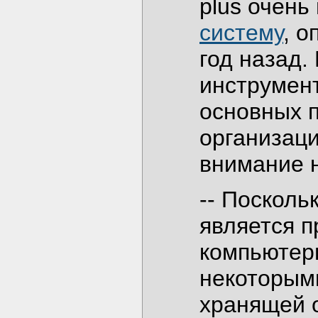
plus очен
систему
, 
год назад.
инструмен
основных 
организаци
внимание 
-- Посколь
является 
компьютер
некоторым
хранящей 