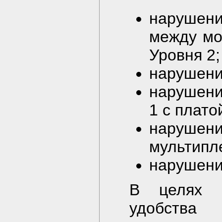
нарушен
между мо
Уровня 2;
нарушени
нарушени
1 с плато
наруш
мультипл
нарушени
В целях о
удобства