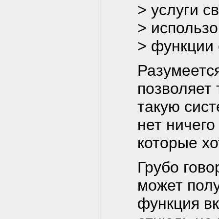
> услуги с
> использ
> функции 
Разумеетс
позволяет 
такую сист
нет ничего
которые хо
Грубо гово
может пол
функция вк