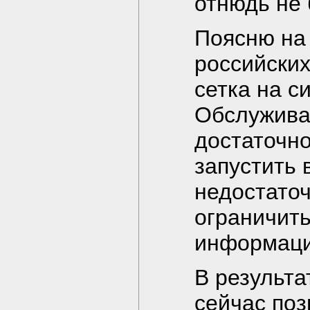
отнюдь не 
Поясню на 
российских
сетка на с
Обслужива
достаточн
запустить 
недостато
ограничить
информаци
В результа
сейчас поз