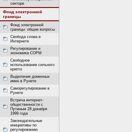
секторе
Фонд электронной
границы
Фонд электронной
границы: общие вопросы
Свобода слова в
Интернете
Регулирование и
экономика СОРМ
Свободное
использование сильного
крипто
Выделение доменных
имен в Рунете
Саморегулирование в
Рунете
Встреча интернет-
общественности с
Путиным 28 декабря
1999 года
Законодательные
инициативы по
регулированию