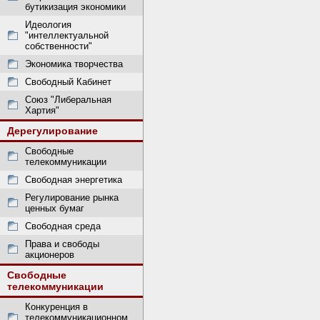
бутикизация экономики
Идеология
"интеллектуальной
собственности"
Экономика творчества
Свободный Кабинет
Союз "Либеральная
Хартия"
Дерегулирование
Свободные
телекоммуникации
Свободная энергетика
Регулирование рынка
ценных бумаг
Свободная среда
Права и свободы
акционеров
Свободные
телекоммуникации
Конкуренция в
телекоммуникационном