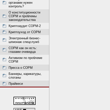
органами нужен
контроль?
О конституционности
СОРМ и проблемы
законодательства
Криптоаудит СОРМ-2
Криптоуход от СОРМ
Электронный бизнес-
шпионаж спецслужб
СОРМ как он есть:
глазами очевидца
Активизм по проблеме
СОРМ
Пресса о СОРМ
Баннеры, карикатуры,
слоганы
Прайвеси