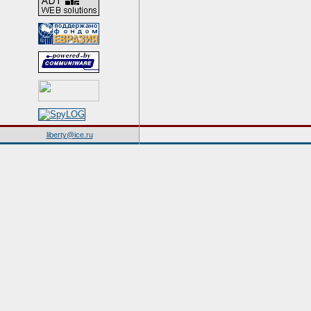
liberty@ice.ru