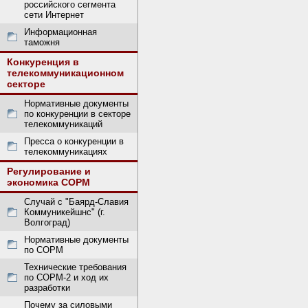
российского сегмента
сети Интернет
Информационная
таможня
Конкуренция в
телекоммуникационном
секторе
Нормативные документы
по конкуренции в секторе
телекоммуникаций
Пресса о конкуренции в
телекоммуникациях
Регулирование и
экономика СОРМ
Случай с "Баярд-Славия
Коммуникейшнс" (г.
Волгоград)
Нормативные документы
по СОРМ
Технические требования
по СОРМ-2 и ход их
разработки
Почему за силовыми