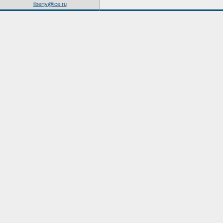
liberty@ice.ru