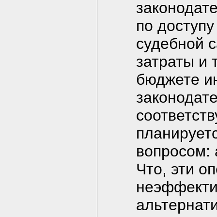
законодат
по доступу
судебной с
затраты и 
бюджете и
законодате
соответст
планируетс
вопросом: 
Что, эти о
неэффекти
альтернати