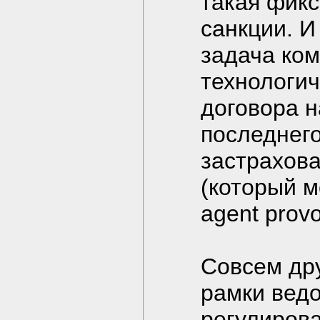
такая фикс
санкции. И
задача ком
технологич
договора н
последнего
застрахова
(который м
agent prov
Совсем дру
рамки вед
регулирова