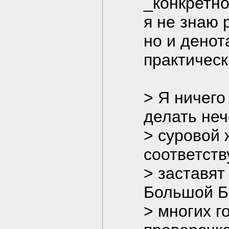
_конкретно
я не знаю 
но и денот
практически
> Я ничего
делать неч
> суровой 
соответст
> заставят 
Большой Бр
> многих г