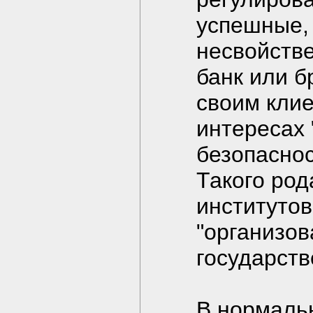
успешные, 
несвойств
банк или б
своим клие
интересах
безопаснос
Такого род
институтов
"организо
государств
В нормальн