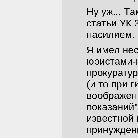
Ну уж... Та
статьи УК 
насилием..
Я имел нес
юристами-
прокуратур
(и то при
воображени
показаний" 
известной 
принуждени