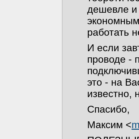
дешевле и
экономным,
работать н
И если зав
проводе -
подключивш
это - на Ва
известно, 
Спасибо,
Максим <
m