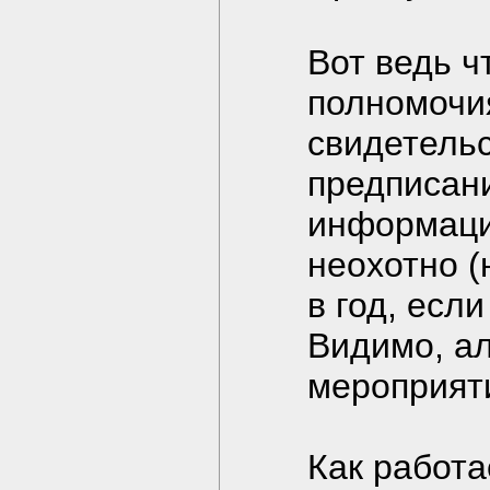
Вот ведь ч
полномочи
свидетельс
предписан
информации
неохотно (
в год, есл
Видимо, а
мероприят
Как работа