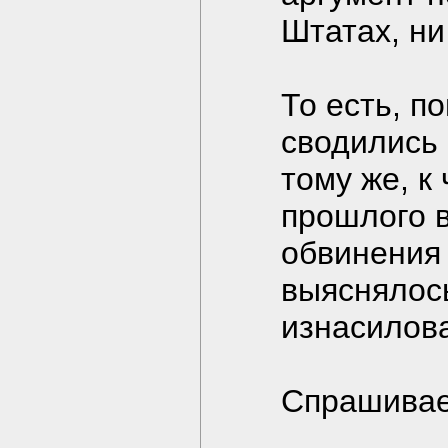
Штатах, ни
То есть, п
сводились
тому же, к
прошлого 
обвинения 
выяснялось
изнасилова
Спрашивае