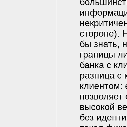
большинст
информаци
некритиче
стороне). 
бы знать, 
границы л
банка с кл
разница с 
клиентом:
позволяет 
высокой в
без иденти