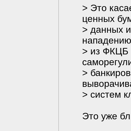
> Это каса
ценных бум
> данных и
нападению
> из ФКЦБ
саморегули
> банкиров
выворачив
> систем к
Это уже бл