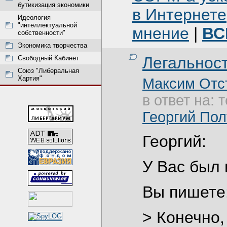
бутикизация экономики
в Интернете
Идеология
"интеллектуальной
мнение
|
ВС
собственности"
Экономика творчества
Легальнос
Свободный Кабинет
Союз "Либеральная
Хартия"
Максим Отс
в ответ на: 
Георгий По
Георгий:
У Вас был
Вы пишете
> Конечно,