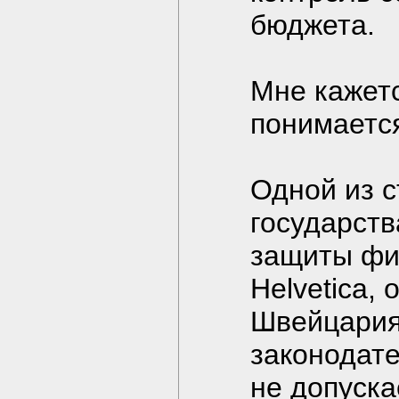
бюджета.
Мне кажетс
понимается
Одной из с
государств
защиты фин
Helvetica, 
Швейцария
законодат
не допуска