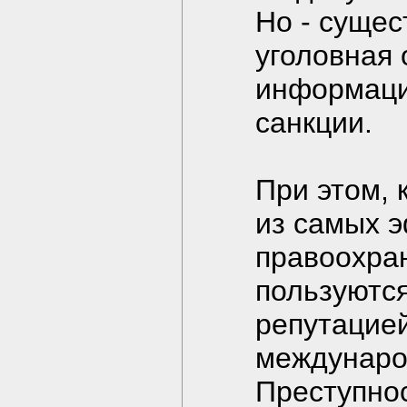
Но - сущес
уголовная 
информаци
санкции.
При этом,
из самых 
правоохра
пользуютс
репутацией
междунаро
Преступнос