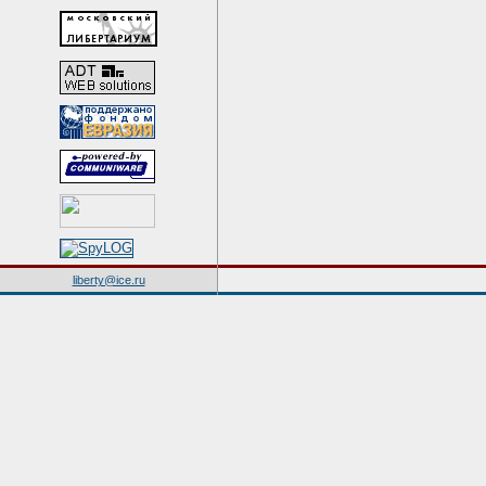
liberty@ice.ru