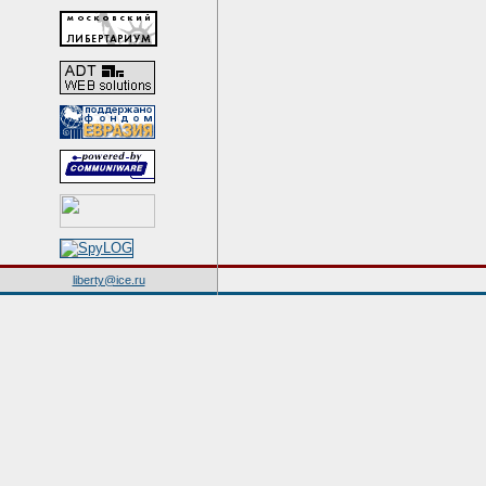
liberty@ice.ru