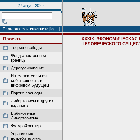
27 август 2020
Пользователь:
инкогнито
[login]
Проекты
XXXIX. ЭКОНОМИЧЕСКАЯ
ЧЕЛОВЕЧЕСКОГО СУЩЕС
Теория свободы
Фонд электронной
границы
Дерегулирование
Интеллектуальная
собственность в
цифровом будущем
Партия свободы
Либертариум в других
изданиях
Библиотечка
Либертариума
ФутуроФронтир
Управление
потребителями: