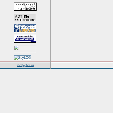
liberty@ice.ru