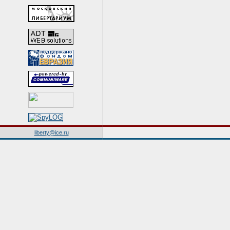
liberty@ice.ru