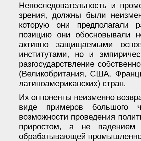
Непоследовательность и пром
зрения, должны были неизмен
которую они предполагали р
позицию они обосновывали не
активно защищаемыми осно
институтами, но и эмпириче
разгосударствление собственнос
(Великобритания, США, Франц
латиноамериканских) стран.
Их оппоненты неизменно возвр
виде примеров большого ч
возможности проведения полит
приростом, а не падением 
обрабатывающей промышленнос