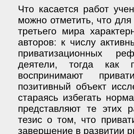
Что касается работ уче
можно отметить, что для
третьего мира характер
авторов: к числу активн
приватизационных реф
деятели, тогда как п
воспринимают прива
позитивный объект иссл
стараясь избегать норм
представляют те этих р
тезис о том, что приват
завершение в развитии р