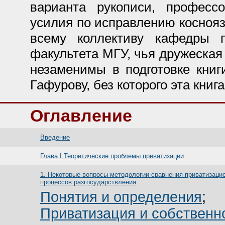
варианта рукописи, професс
усилия по исправлению коснояз
всему коллективу кафедры п
факультета МГУ, чья дружеская
незаменимы в подготовке книг
Гафурову, без которого эта кни
Оглавление
Введение
Глава I Теоретические проблемы приватизации
1. Некоторые вопросы методологии сравнения приватизаци
процессов разгосударствления
Понятия и определения
;
Приватизация и собственн