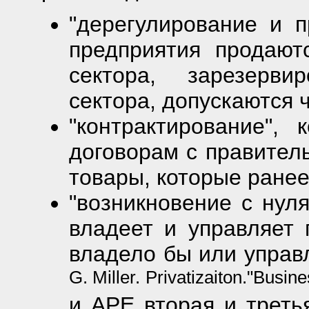
"дерегулирование и п
предприятия продают
сектора, зарезерви
сектора, допускаются 
"контрактирование", 
договорам с правител
товары, которые ранее
"возникновение с нуля
владеет и управляет 
владело бы или управл
G. Miller. Privatizaiton."Busin
и АРЕ вторая и треть