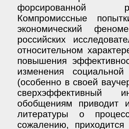
форсированной ро
Компромиссные попытк
экономический феном
российских исследоват
относительном характер
повышения эффективнос
изменения социальной
(особенно в своей вауче
сверхэффективный и
обобщениям приводит 
литературы о процес
сожалению, приходится 