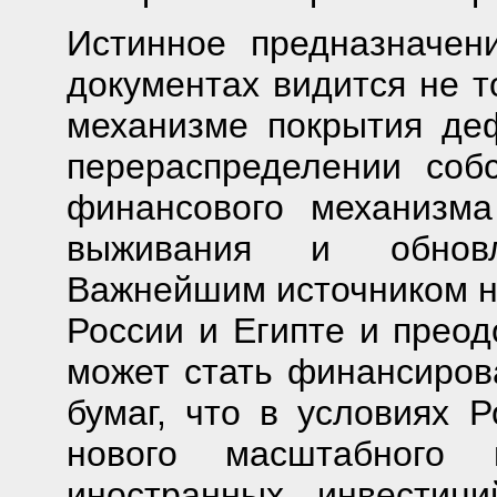
Истинное предназначен
документах видится не т
механизме покрытия де
перераспределении собс
финансового механизма
выживания и обновл
Важнейшим источником н
России и Египте и преод
может стать финансиров
бумаг, что в условиях Р
нового масштабного 
иностранных инвестици