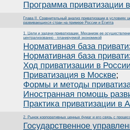
Программа приватизации 
Глава II. Сравнительный анализ приватизации в условиях 
развивающихся стран на примере России и Египта
1. Цели и задачи приватизации. Механизм ее осуществлени
централизованно - планируемой экономикой
Нормативная база привати
Нормативная база привати
Ход приватизации в Росси
Приватизация в Москве
;
Формы и методы приватиза
Иностранная помощь разв
Практика приватизации в 
2. Рынок корпоративных ценных бумаг и его связь с проце
Государственное управлен