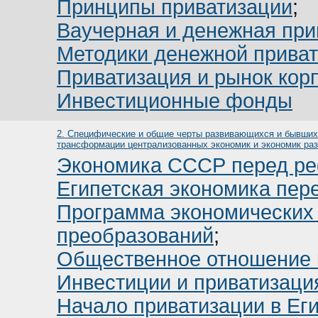
Принципы приватизации
;
Ваучерная и денежная при
Методики денежной прива
Приватизация и рынок кор
Инвестиционные фонды
2. Специфические и общие черты развивающихся и бывших 
трансформации централизованных экономик и экономик раз
Экономика СССР перед р
Египетская экономика пер
Программа экономических
преобразований
;
Общественное отношение 
Инвестиции и приватизаци
Начало приватизации в Ег