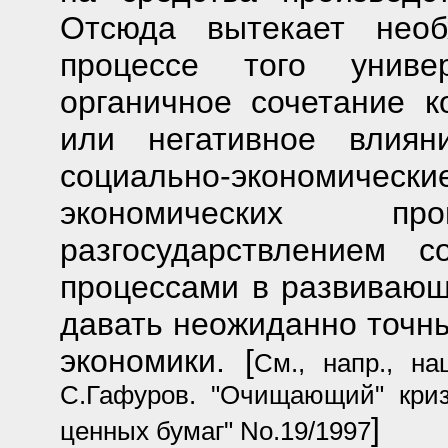
Отсюда вытекает необ
процессе того универ
органичное сочетание к
или негативное влиян
социально-экономические
экономических п
разгосударствлением с
процессами в развивающ
давать неожиданно точны
экономики. [
См., напр., н
С.Гафуров. "Очищающий" криз
]
ценных бумаг" No.19/1997