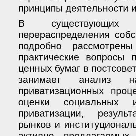
принципы деятельности и
В существующих и
перераспределения собс
подробно рассмотрены
практические вопросы 
ценных бумаг в постсове
занимает анализ н
приватизационных проц
оценки социальных и
приватизации, резуль
рынков и институциональ
активно предлагаемы