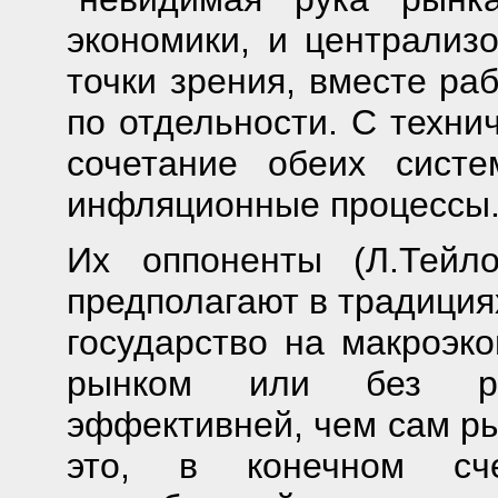
экономики, и централизо
точки зрения, вместе ра
по отдельности. С техни
сочетание обеих сист
инфляционные процессы
Их оппоненты (Л.Тейл
предполагают в традициях
государство на макроэк
рынком или без ры
эффективней, чем сам ры
это, в конечном сче