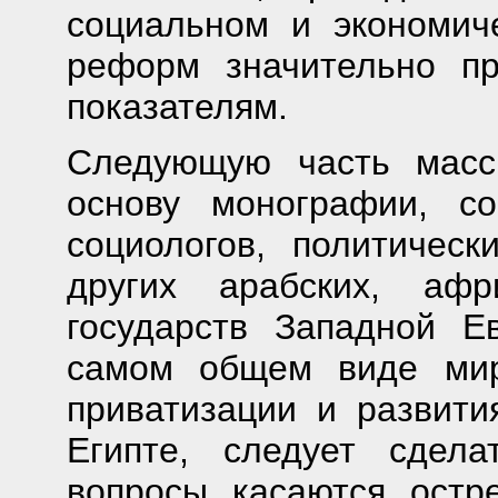
социальном и экономич
реформ значительно пр
показателям.
Следующую часть масс
основу монографии, со
социологов, политическ
других арабских, афр
государств Западной 
самом общем виде мир
приватизации и развит
Египте, следует сдела
вопросы касаются остр