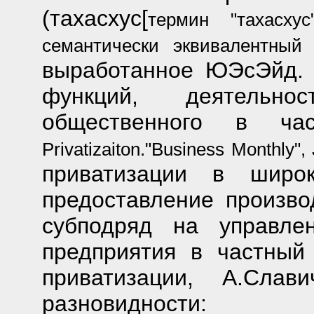
(тахасхус[
термин "тахасху
семантически эквивалентный 
выработанное ЮЭсЭйд. 
функций, деятельн
общественного в част
Privatizaiton."Business Monthly",
приватизации в широ
предоставление произво
субподряд на управле
предприятия в частный
приватизации, А.Сла
разновидности: