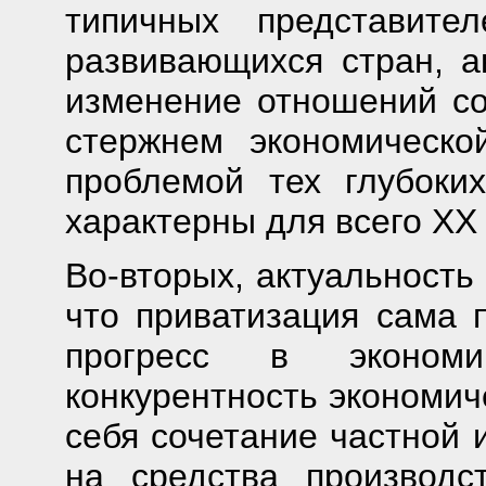
типичных представите
развивающихся стран, ак
изменение отношений со
стержнем экономическ
проблемой тех глубоки
характерны для всего ХХ 
Во-вторых, актуальность
что приватизация сама 
прогресс в эконом
конкурентность экономич
себя сочетание частной 
на средства производ