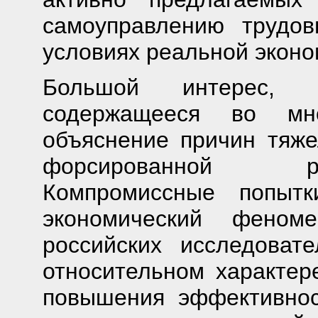
самоуправлению трудов
условиях реальной эконо
Большой интерес, в
содержащееся во мн
объяснение причин тяже
форсированной ро
Компромиссные попытк
экономический феном
российских исследоват
относительном характер
повышения эффективнос