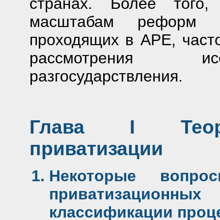
странах. Более того
масштабам реформ в
проходящих в АРЕ, част
рассмотрения исс
разгосударствления.
Глава I Теоре
приватизации
Некоторые вопро
приватизацион
классификации проц