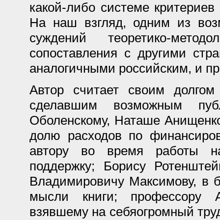
какой-либо системе критериев
На наш взгляд, одним из воз
суждений теоретико-метод
сопоставления с другими стр
аналогичными российским, и п
Автор считает своим долгом
сделавшим возможным пуб
Оболенскому, Наташе Анищенко
долю расходов по финансиро
автору во время работы на
поддержку; Борису Ротенште
Владимировичу Максимову, в б
мысли книги; профессору А
взявшему на себяогромный труд