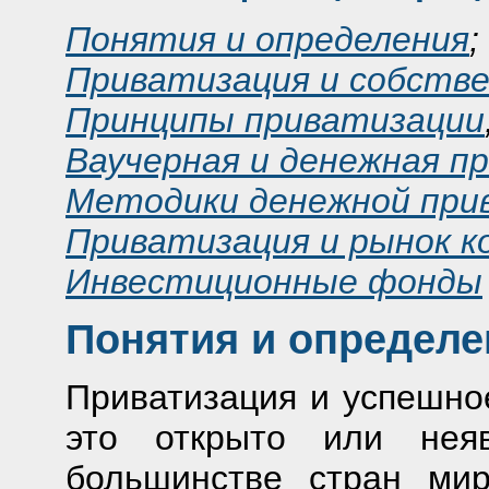
Понятия и определения
;
Приватизация и собств
Принципы приватизации
Ваучерная и денежная п
Методики денежной при
Приватизация и рынок к
Инвестиционные фонды
Понятия и определе
Приватизация и успешное
это открыто или неяв
большинстве стран ми