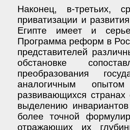
Наконец, в-третьих, 
приватизации и развития
Египте имеет и серье
Программа реформ в Росс
представителей различн
обстановке сопоста
преобразования госуд
аналогичным опыто
развивающихся странах 
выделению инвариантов
более точной формулир
отражающих их глубин