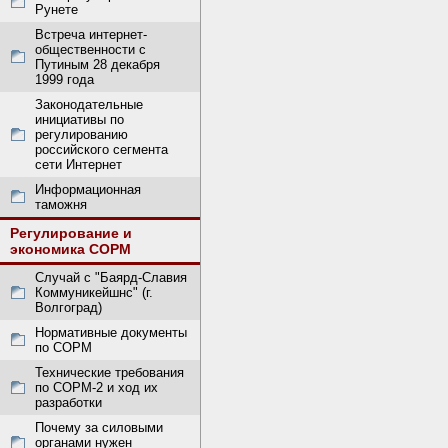
Рунете
Встреча интернет-
общественности с
Путиным 28 декабря
1999 года
Законодательные
инициативы по
регулированию
российского сегмента
сети Интернет
Информационная
таможня
Регулирование и
экономика СОРМ
Случай с "Баярд-Славия
Коммуникейшнс" (г.
Волгоград)
Нормативные документы
по СОРМ
Технические требования
по СОРМ-2 и ход их
разработки
Почему за силовыми
органами нужен