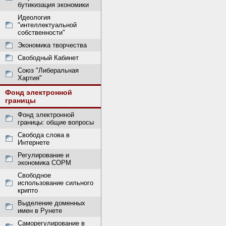
бутикизация экономики
Идеология
"интеллектуальной
собственности"
Экономика творчества
Свободный Кабинет
Союз "Либеральная
Хартия"
Фонд электронной
границы
Фонд электронной
границы: общие вопросы
Свобода слова в
Интернете
Регулирование и
экономика СОРМ
Свободное
использование сильного
крипто
Выделение доменных
имен в Рунете
Саморегулирование в