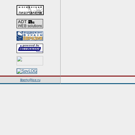
liberty@ice.ru