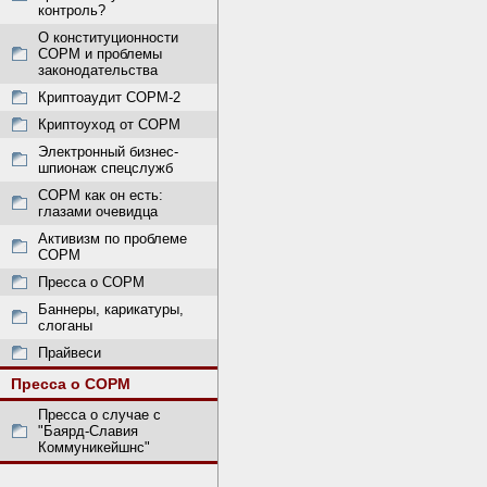
контроль?
О конституционности
СОРМ и проблемы
законодательства
Криптоаудит СОРМ-2
Криптоуход от СОРМ
Электронный бизнес-
шпионаж спецслужб
СОРМ как он есть:
глазами очевидца
Активизм по проблеме
СОРМ
Пресса о СОРМ
Баннеры, карикатуры,
слоганы
Прайвеси
Пресса о СОРМ
Пресса о случае с
"Баярд-Славия
Коммуникейшнс"