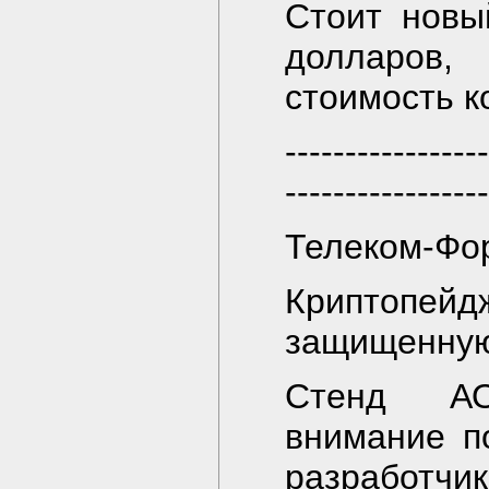
Стоит новы
долларов,
стоимость к
-----------------
-----------------
Телеком-Фо
Криптопей
защищенную
Стенд АО
внимание п
разработчи