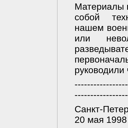
Материалы 
собой тех
нашем воен
или нево
разведы
первоначал
руководили 
-----------------
-----------------
Санкт-Петер
20 мая 1998