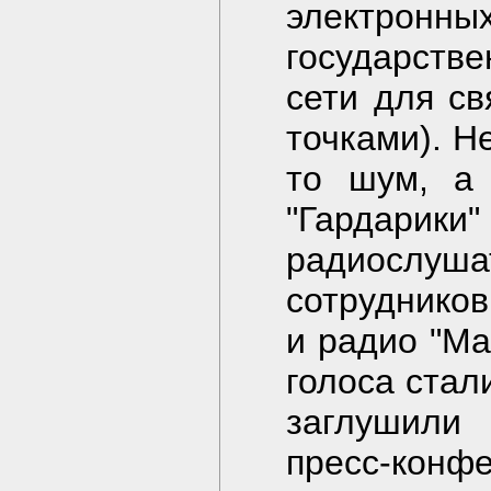
электрон
государств
сети для с
точками). Н
то шум, а 
"Гардарики
радиослуша
сотрудников
и радио "Ма
голоса стал
заглушили 
пресс-конфе