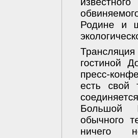
известно
обвиняемо
Родине и ш
экологическ
Трансляци
гостиной Д
пресс-конфе
есть свой 
соединяет
Большой 
обычного т
ничего н