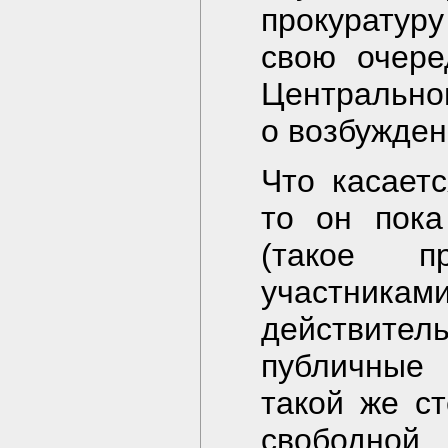
прокуратур
свою очере
Центрально
о возбужден
Что касаетс
то он пока
(такое пр
участник
действител
публичные 
такой же с
свободной 