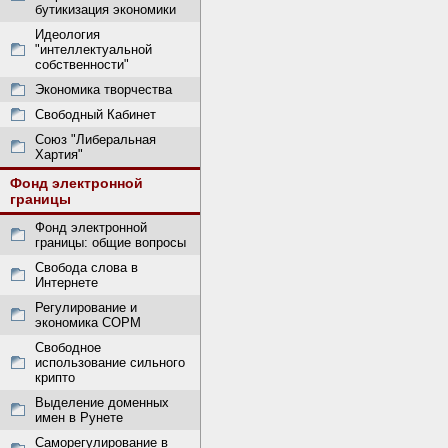
бутикизация экономики
Идеология
"интеллектуальной
собственности"
Экономика творчества
Свободный Кабинет
Союз "Либеральная
Хартия"
Фонд электронной
границы
Фонд электронной
границы: общие вопросы
Свобода слова в
Интернете
Регулирование и
экономика СОРМ
Свободное
использование сильного
крипто
Выделение доменных
имен в Рунете
Саморегулирование в