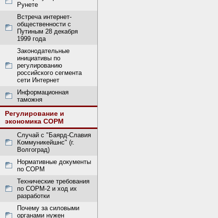
Рунете
Встреча интернет-
общественности с
Путиным 28 декабря
1999 года
Законодательные
инициативы по
регулированию
российского сегмента
сети Интернет
Информационная
таможня
Регулирование и
экономика СОРМ
Случай с "Баярд-Славия
Коммуникейшнс" (г.
Волгоград)
Нормативные документы
по СОРМ
Технические требования
по СОРМ-2 и ход их
разработки
Почему за силовыми
органами нужен