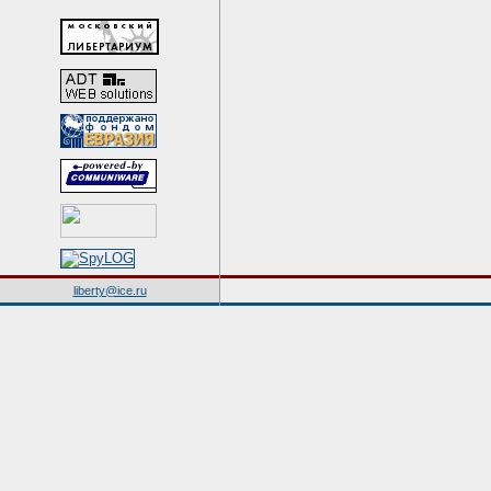
liberty@ice.ru