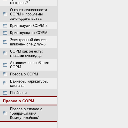
контроль?
О конституционности
СОРМ и проблемы
законодательства
Криптоаудит СОРМ-2
Криптоуход от СОРМ
Электронный бизнес-
шпионаж спецслужб
СОРМ как он есть:
глазами очевидца
Активизм по проблеме
СОРМ
Пресса о СОРМ
Баннеры, карикатуры,
слоганы
Прайвеси
Пресса о СОРМ
Пресса о случае с
"Баярд-Славия
Коммуникейшнс"