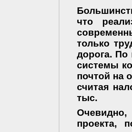
Большинст
что реали
современ
только тру
дорога. По
системы ко
почтой на 
считая нал
тыс.
Очевидно
проекта, п