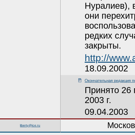
Нуралиев), 
они перехит
воспользова
редких случ
закрыты.
http://www.
18.09.2002
Окончательная редакция по
Принято 26 
2003 г.
09.04.2003
Москов
liberty@ice.ru