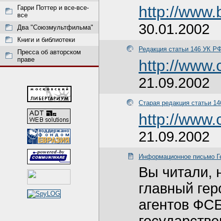
http://www
Гарри Поттер и все-все-
все
30.01.2002
Два "Союзмультфильма"
Книги и библиотеки
Редакция статьи 146 УК РФ
Пресса об авторском
праве
http://www.
21.09.2002
Старая редакция статьи 1
http://www.c
21.09.2002
Информационное письмо Г
Вы читали, 
главный гер
агентов ФС