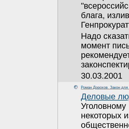
"всероссийс
блага, изли
Генпрокурат
Надо сказат
момент пись
рекомендует
законспекти
30.03.2001
Роман Дорохов. Закон для 
Деловые лю
Уголовному 
некоторых и
общественно