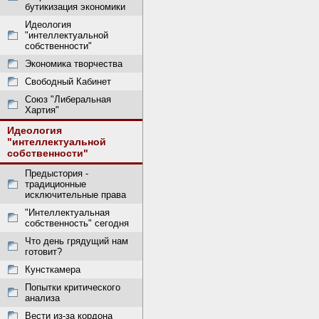
бутикизация экономики
Идеология
"интеллектуальной
собственности"
Экономика творчества
Свободный Кабинет
Союз "Либеральная
Хартия"
Идеология
"интеллектуальной
собственности"
Предыстория -
традиционные
исключительные права
"Интеллектуальная
собственность" сегодня
Что день грядущий нам
готовит?
Кунсткамера
Попытки критического
анализа
Вести из-за кордона