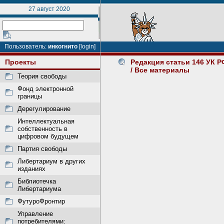
27 август 2020
Пользователь:
инкогнито
[login]
Проекты
Редакция статьи 146 УК Р
/ Все материалы
Теория свободы
Фонд электронной
границы
Дерегулирование
Интеллектуальная
собственность в
цифровом будущем
Партия свободы
Либертариум в других
изданиях
Библиотечка
Либертариума
ФутуроФронтир
Управление
потребителями: