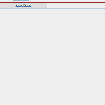
liberty@ice.ru