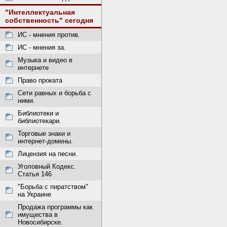
"Интеллектуальная
собственность" сегодня
ИС - мнения против.
ИС - мнения за.
Музыка и видео в
интернете
Право проката
Сети равных и борьба с
ними.
Библиотеки и
библиотекари.
Торговые знаки и
интернет-домены.
Лицензия на песни.
Уголовный Кодекс.
Статья 146
"Борьба с пиратством"
на Украине
Продажа программы как
имущества в
Новосибирске.