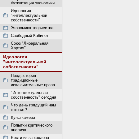
бутикизация экономики
Идеология
"интеллектуальной
собственности"
Экономика творчества
Свободный Кабинет
Союз "Либеральная
Хартия"
Идеология
"интеллектуальной
собственности"
Предыстория -
традиционные
исключительные права
"Интеллектуальная
собственность" сегодня
Что день грядущий нам
готовит?
Кунсткамера
Попытки критического
анализа
Вести из-за кордона