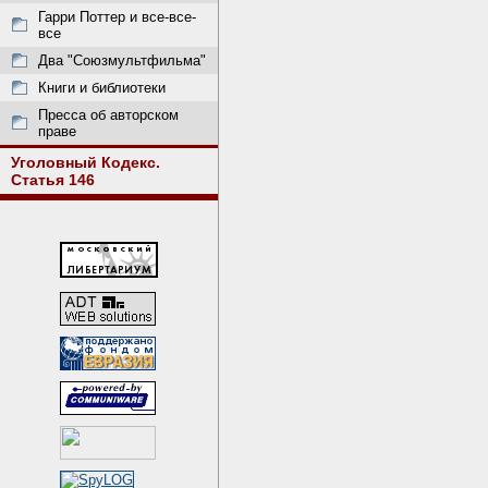
Гарри Поттер и все-все-
все
Два "Союзмультфильма"
Книги и библиотеки
Пресса об авторском
праве
Уголовный Кодекс.
Статья 146