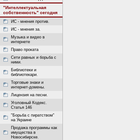
"Интеллектуальная
собственность" сегодня
ИС - мнения против.
ИС - мнения за.
Музыка и видео в
интернете
Право проката
Сети равных и борьба с
ними.
Библиотеки и
библиотекари.
Торговые знаки и
интернет-домены.
Лицензия на песни.
Уголовный Кодекс.
Статья 146
"Борьба с пиратством"
на Украине
Продажа программы как
имущества в
Новосибирске.