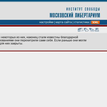
настройки
|
карта сайта
|
статистика
|
е некоторых из них, наконец стали известны благодарной
бованиями они перехитрили сами себя. Если раньше они могли
для них закрыты.