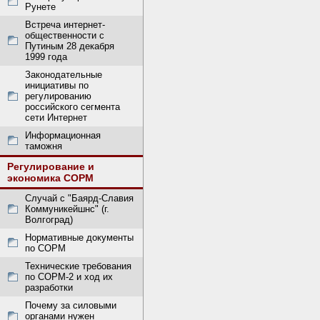
Рунете
Встреча интернет-
общественности с
Путиным 28 декабря
1999 года
Законодательные
инициативы по
регулированию
российского сегмента
сети Интернет
Информационная
таможня
Регулирование и
экономика СОРМ
Случай с "Баярд-Славия
Коммуникейшнс" (г.
Волгоград)
Нормативные документы
по СОРМ
Технические требования
по СОРМ-2 и ход их
разработки
Почему за силовыми
органами нужен