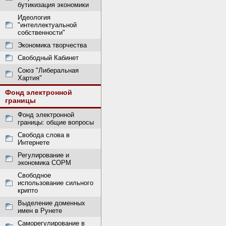
бутикизация экономики
Идеология
"интеллектуальной
собственности"
Экономика творчества
Свободный Кабинет
Союз "Либеральная
Хартия"
Фонд электронной
границы
Фонд электронной
границы: общие вопросы
Свобода слова в
Интернете
Регулирование и
экономика СОРМ
Свободное
использование сильного
крипто
Выделение доменных
имен в Рунете
Саморегулирование в