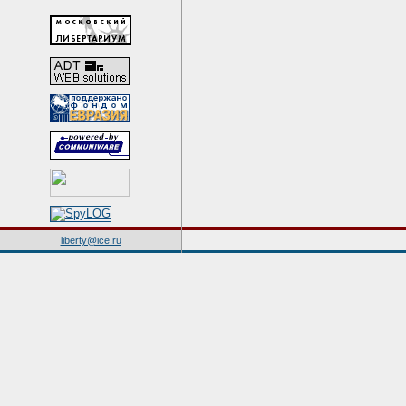
liberty@ice.ru