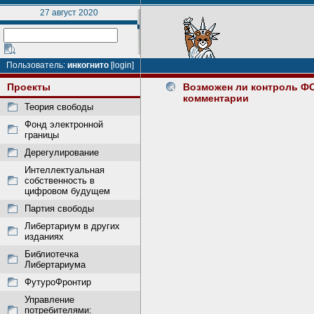
27 август 2020
Пользователь:
инкогнито
[login]
Проекты
Возможен ли контроль ФС
комментарии
Теория свободы
Фонд электронной
границы
Дерегулирование
Интеллектуальная
собственность в
цифровом будущем
Партия свободы
Либертариум в других
изданиях
Библиотечка
Либертариума
ФутуроФронтир
Управление
потребителями: