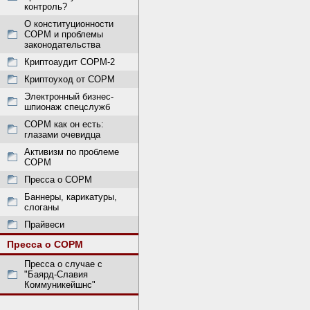
контроль?
О конституционности
СОРМ и проблемы
законодательства
Криптоаудит СОРМ-2
Криптоуход от СОРМ
Электронный бизнес-
шпионаж спецслужб
СОРМ как он есть:
глазами очевидца
Активизм по проблеме
СОРМ
Пресса о СОРМ
Баннеры, карикатуры,
слоганы
Прайвеси
Пресса о СОРМ
Пресса о случае с
"Баярд-Славия
Коммуникейшнс"