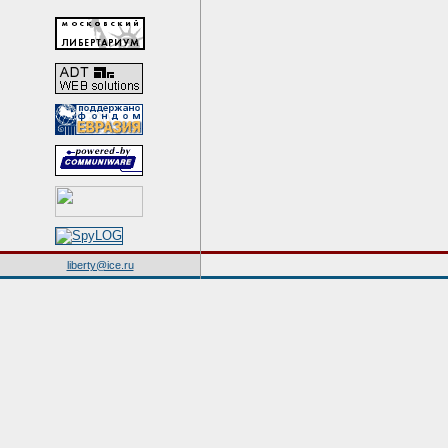
liberty@ice.ru