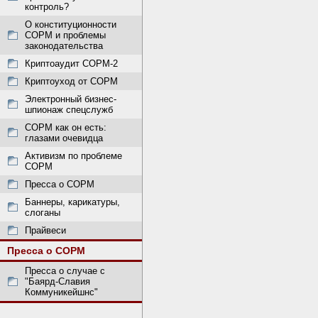
контроль?
О конституционности
СОРМ и проблемы
законодательства
Криптоаудит СОРМ-2
Криптоуход от СОРМ
Электронный бизнес-
шпионаж спецслужб
СОРМ как он есть:
глазами очевидца
Активизм по проблеме
СОРМ
Пресса о СОРМ
Баннеры, карикатуры,
слоганы
Прайвеси
Пресса о СОРМ
Пресса о случае с
"Баярд-Славия
Коммуникейшнс"