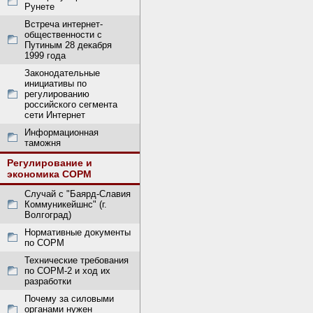
Рунете
Встреча интернет-
общественности с
Путиным 28 декабря
1999 года
Законодательные
инициативы по
регулированию
российского сегмента
сети Интернет
Информационная
таможня
Регулирование и
экономика СОРМ
Случай с "Баярд-Славия
Коммуникейшнс" (г.
Волгоград)
Нормативные документы
по СОРМ
Технические требования
по СОРМ-2 и ход их
разработки
Почему за силовыми
органами нужен