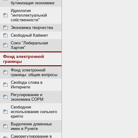
бутикизация экономики
Идеология
"интеллектуальной
собственности"
Экономика творчества
Свободный Кабинет
Союз "Либеральная
Хартия"
Фонд электронной
границы
Фонд электронной
границы: общие вопросы
Свобода слова в
Интернете
Регулирование и
экономика СОРМ
Свободное
использование сильного
крипто
Выделение доменных
имен в Рунете
Саморегулирование в