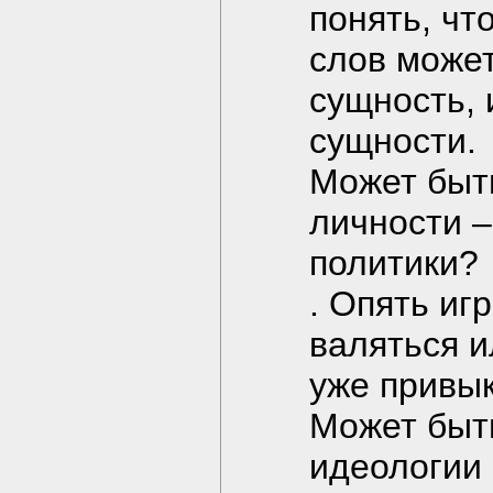
понять, чт
слов может
сущность, 
сущности.
Может быть
личности –
политики?
. Опять иг
валяться и
уже привык
Может быт
идеологии 