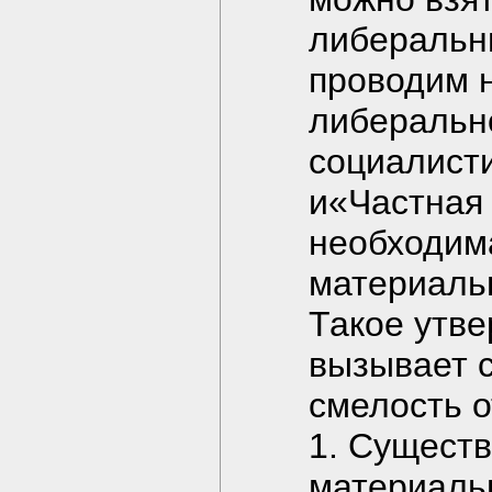
либеральн
проводим 
либеральн
социалист
и«Частная 
необходим
материаль
Такое утве
вызывает с
смелость 
1. Существ
материальн