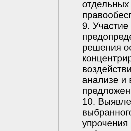
отдельных 
правообесп
9. Участие
предопред
решения о
концентри
воздействи
анализе и
предложен
10. Выявле
выбранног
упрочения