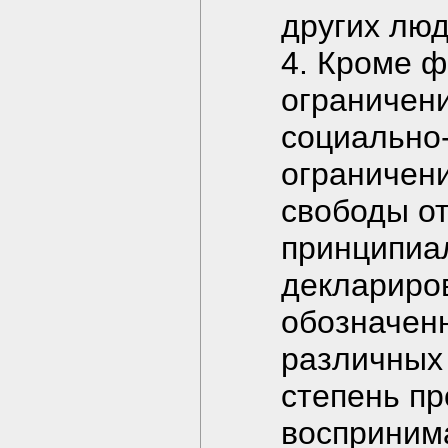
других люд
4. Кроме 
ограничени
социально
ограничени
свободы о
принципиал
деклариров
обозначенн
различных
степень пр
восприним