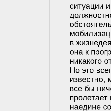
ситуации и
должностн
обстоятель
мобилизаци
в жизнедея
она к прог
никакого о
Но это все
известно, 
все бы нич
пролетает 
наедине с