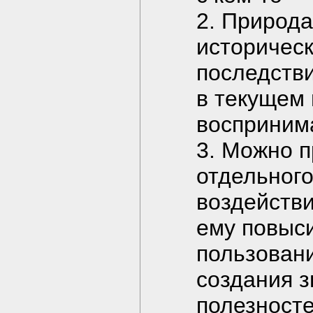
2. Природа
историчес
последстви
в текущем
восприним
3. Можно п
отдельного
воздействи
ему повыси
пользован
создания 
полезносте