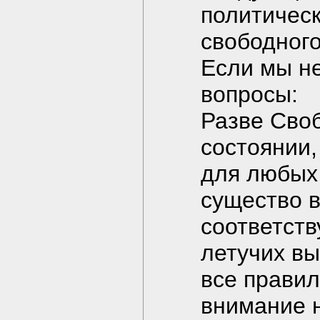
политическ
свободного
Если мы не
вопросы:
Разве Своб
состоянии,
для любых
существо 
соответст
летучих вы
все правил
внимание н