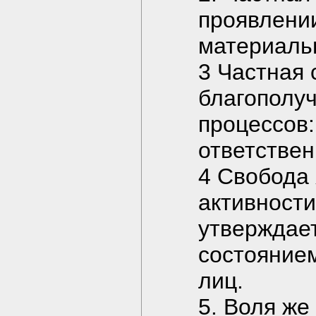
проявлении
материальн
3 Частная 
благополуч
процессов:
ответствен
4 Свобода 
активности
утверждае
состоянием
лиц.
5. Воля же