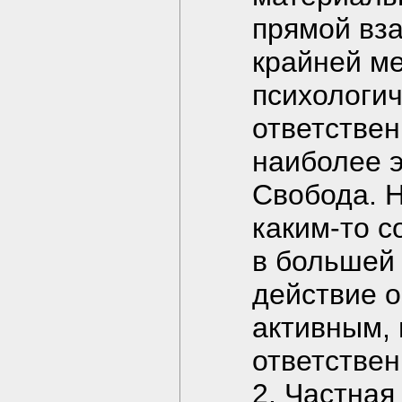
прямой вза
крайней ме
психологич
ответствен
наиболее 
Свобода. Н
каким-то с
в большей 
действие о
активным, 
ответствен
2. Частная