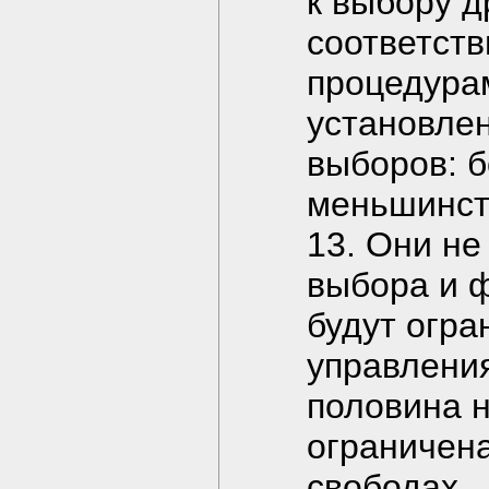
к выбору д
соответств
процедура
установле
выборов: 
меньшинст
13. Они не
выбора и 
будут огра
управления
половина н
ограничена
свободах.