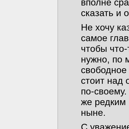
вполне сра
сказать и 
Не хочу ка
самое глав
чтобы что-
нужно, по 
свободное 
стоит над 
по-своему.
же редким 
ныне.
С уважение