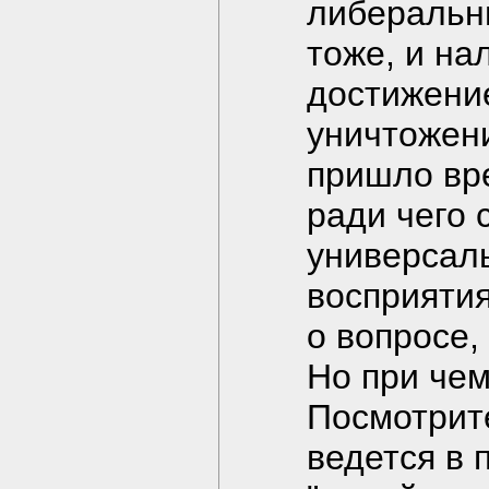
либеральны
тоже, и на
достижение
уничтожени
пришло вре
ради чего 
универсал
восприятия
о вопросе,
Но при чем
Посмотрите
ведется в 