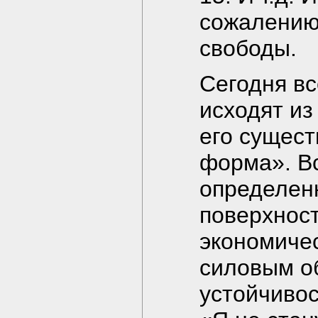
сожалению
свободы.
Сегодня вс
исходят из
его сущес
форма». Вс
определен
поверхност
экономичес
силовым о
устойчивос