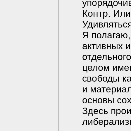
упорядочи
Контр. Или
Удивляться
Я полагаю,
активных и
отдельного
целом име
свободы ка
и материал
основы со
Здесь прои
либерализ