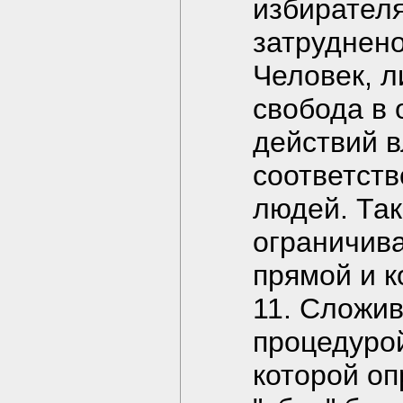
избирателя
затруднено
Человек, л
свобода в 
действий в
соответст
людей. Так
ограничива
прямой и 
11. Сложи
процедурой
которой о