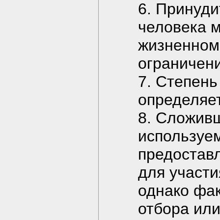
6. Принуд
человека 
жизненном
ограничени
7. Степень
определяе
8. Сложив
используе
предостав
для участи
однако фа
отбора или