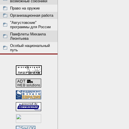
возможные союзники
Право на оружие
Организационная работа
"Августовские"
программы для России
Памфлеты Михаила
Леонтьева
Особый национальный
путь