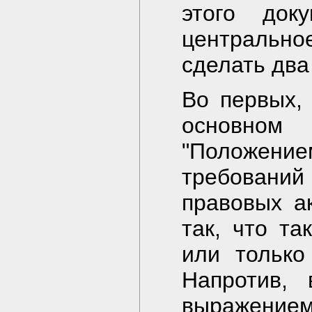
этого док
центральное
сделать два
Во первых,
основно
"Положением
требован
правовых а
так, что т
или только
Напротив,
выражение