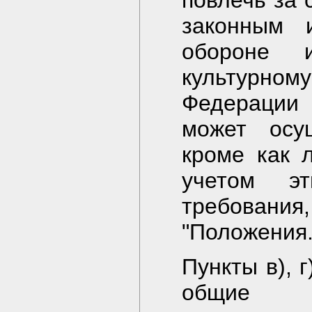
повлечь за 
законным и
обороне и
культурном
Федерации
может осу
кроме как 
учетом эт
требовани
"Положения..
Пункты в), г
общие н