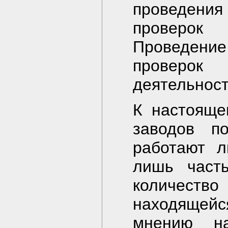
проведени
проверок
Проведение
проверок
деятельност
К настояще
заводов по
работают л
лишь част
количеств
находящей
мнению на