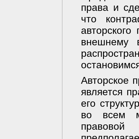
права и сде
что контра
авторского
внешнему в
распростра
остановимся
Авторское п
является пр
его структу
во всем м
правовой
предполаг