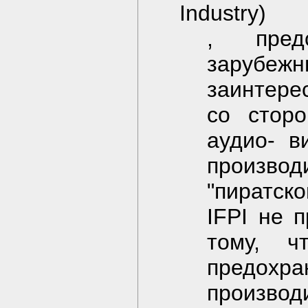
Industry)
, пред
зарубеж
заинтере
со сторо
аудио- в
произв
"пиратск
IFPI не 
тому, ч
предохра
производ