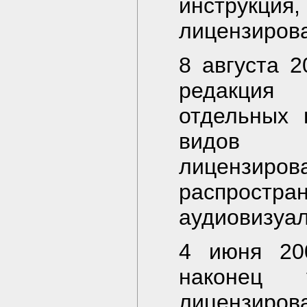
инструкц
лицензирова
8 августа 2
редакция
отдельных 
видов де
лицензир
распрос
аудиовизуа
4 июня 20
наконец 
лицензир