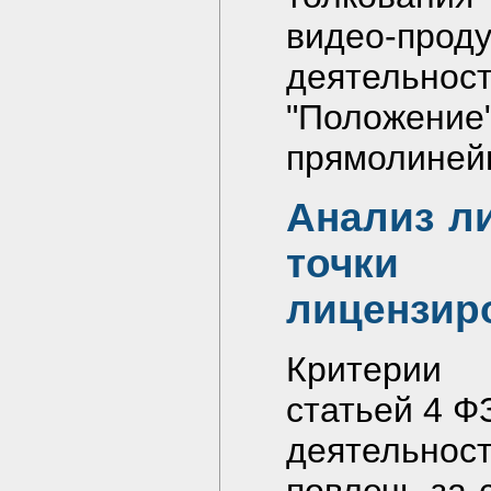
видео-пр
деятельнос
"Положение
прямолиней
Анализ л
точки
лицензир
Критерии 
статьей 4 Ф
деятельност