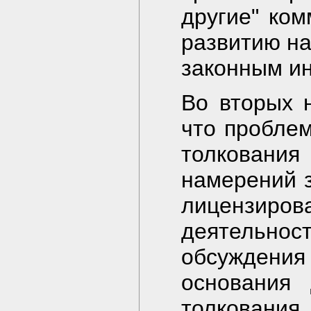
другие" ком
развитию на
законным и
Во вторых н
что проблем
толкования
намерений з
лицензир
деятельно
обсуждени
основания 
толкования