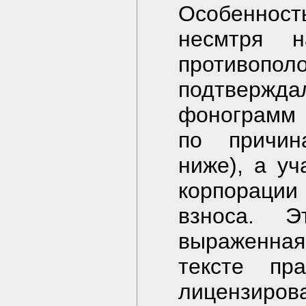
Особенность
несмтря 
противоп
подтверждал
фонограмм 
по причин
ниже), а уч
корпорации
взноса. 
выраженная 
тексте пра
лицензиров