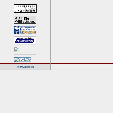
liberty@ice.ru