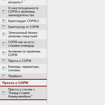
контроль?
О конституционности
СОРМ и проблемы
законодательства
Криптоаудит СОРМ-2
Криптоуход от СОРМ
Электронный бизнес-
шпионаж спецслужб
СОРМ как он есть:
глазами очевидца
Активизм по проблеме
СОРМ
Пресса о СОРМ
Баннеры, карикатуры,
слоганы
Прайвеси
Пресса о СОРМ
Пресса о случае с
"Баярд-Славия
Коммуникейшнс"