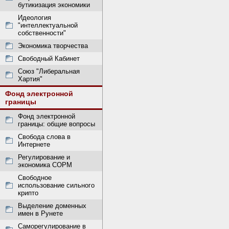
бутикизация экономики
Идеология
"интеллектуальной
собственности"
Экономика творчества
Свободный Кабинет
Союз "Либеральная
Хартия"
Фонд электронной
границы
Фонд электронной
границы: общие вопросы
Свобода слова в
Интернете
Регулирование и
экономика СОРМ
Свободное
использование сильного
крипто
Выделение доменных
имен в Рунете
Саморегулирование в