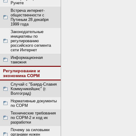
Рунете
Встреча интернет-
общественности с
Путиным 28 декабря
1999 года
Законодательные
инициативы по
регулированию
российского сегмента
сети Интернет
Информационная
таможня
Регулирование и
экономика СОРМ
Случай с "Баярд-Славия
Коммуникейшнс" (г.
Волгоград)
Нормативные документы
по СОРМ
Технические требования
по СОРМ-2 и ход их
разработки
Почему за силовыми
органами нужен