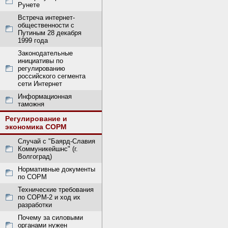
Рунете
Встреча интернет-
общественности с
Путиным 28 декабря
1999 года
Законодательные
инициативы по
регулированию
российского сегмента
сети Интернет
Информационная
таможня
Регулирование и
экономика СОРМ
Случай с "Баярд-Славия
Коммуникейшнс" (г.
Волгоград)
Нормативные документы
по СОРМ
Технические требования
по СОРМ-2 и ход их
разработки
Почему за силовыми
органами нужен