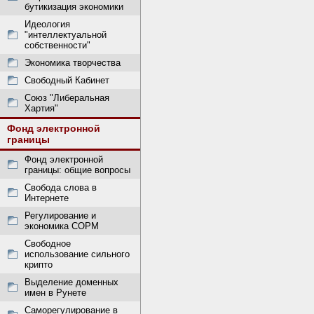
бутикизация экономики
Идеология
"интеллектуальной
собственности"
Экономика творчества
Свободный Кабинет
Союз "Либеральная
Хартия"
Фонд электронной
границы
Фонд электронной
границы: общие вопросы
Свобода слова в
Интернете
Регулирование и
экономика СОРМ
Свободное
использование сильного
крипто
Выделение доменных
имен в Рунете
Саморегулирование в