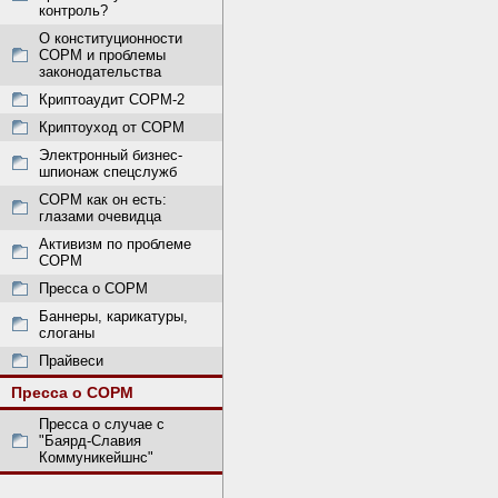
контроль?
О конституционности
СОРМ и проблемы
законодательства
Криптоаудит СОРМ-2
Криптоуход от СОРМ
Электронный бизнес-
шпионаж спецслужб
СОРМ как он есть:
глазами очевидца
Активизм по проблеме
СОРМ
Пресса о СОРМ
Баннеры, карикатуры,
слоганы
Прайвеси
Пресса о СОРМ
Пресса о случае с
"Баярд-Славия
Коммуникейшнс"