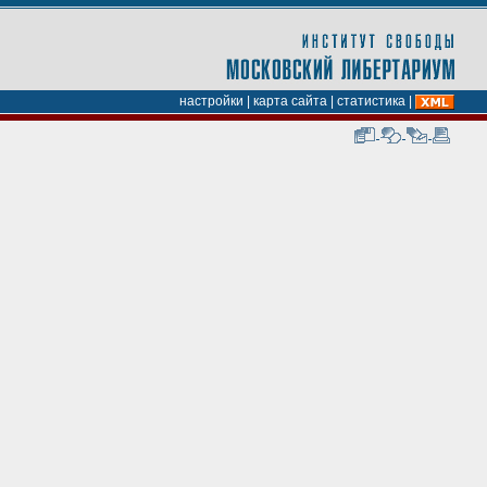
настройки
|
карта сайта
|
статистика
|