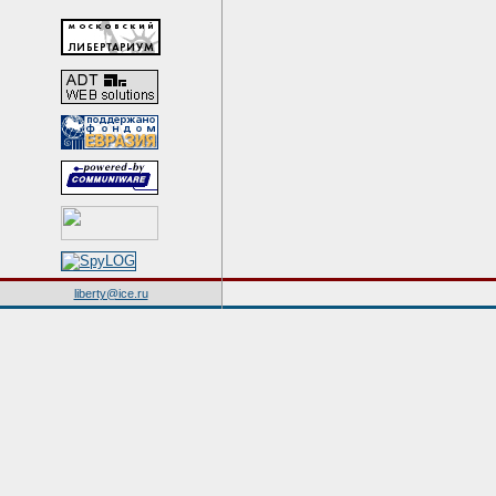
liberty@ice.ru