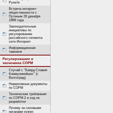
Рунете
Встреча интернет-
общественности с
Путиным 28 декабря
1999 года
Законодательные
инициативы по
регулированию
российского сегмента
сети Интернет
Информационная
таможня
Регулирование и
экономика СОРМ
Случай с "Баярд-Славия
Коммуникейшнс" (г.
Волгоград)
Нормативные документы
по СОРМ
Технические требования
по СОРМ-2 и ход их
разработки
Почему за силовыми
органами нужен