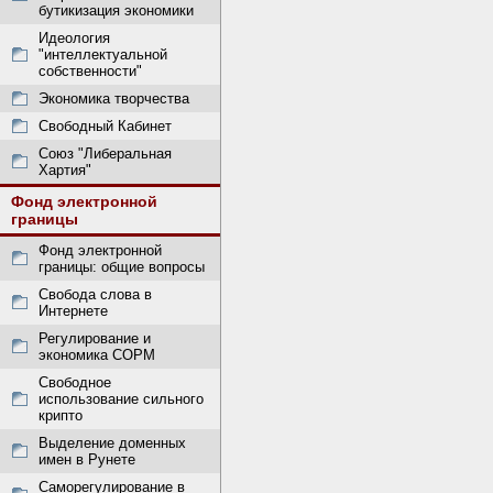
бутикизация экономики
Идеология
"интеллектуальной
собственности"
Экономика творчества
Свободный Кабинет
Союз "Либеральная
Хартия"
Фонд электронной
границы
Фонд электронной
границы: общие вопросы
Свобода слова в
Интернете
Регулирование и
экономика СОРМ
Свободное
использование сильного
крипто
Выделение доменных
имен в Рунете
Саморегулирование в