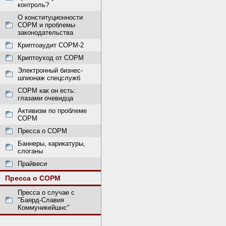
контроль?
О конституционности
СОРМ и проблемы
законодательства
Криптоаудит СОРМ-2
Криптоуход от СОРМ
Электронный бизнес-
шпионаж спецслужб
СОРМ как он есть:
глазами очевидца
Активизм по проблеме
СОРМ
Пресса о СОРМ
Баннеры, карикатуры,
слоганы
Прайвеси
Пресса о СОРМ
Пресса о случае с
"Баярд-Славия
Коммуникейшнс"