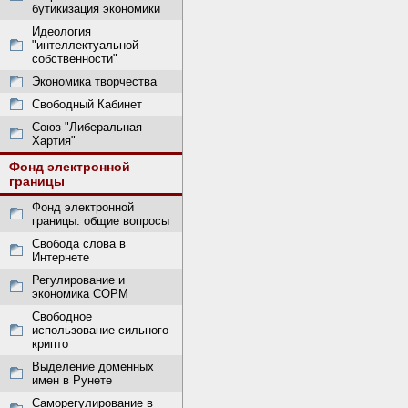
бутикизация экономики
Идеология
"интеллектуальной
собственности"
Экономика творчества
Свободный Кабинет
Союз "Либеральная
Хартия"
Фонд электронной
границы
Фонд электронной
границы: общие вопросы
Свобода слова в
Интернете
Регулирование и
экономика СОРМ
Свободное
использование сильного
крипто
Выделение доменных
имен в Рунете
Саморегулирование в