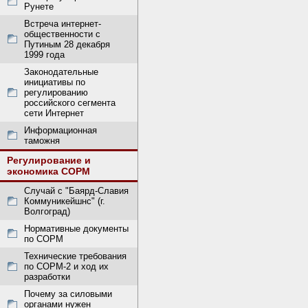
Рунете
Встреча интернет-
общественности с
Путиным 28 декабря
1999 года
Законодательные
инициативы по
регулированию
российского сегмента
сети Интернет
Информационная
таможня
Регулирование и
экономика СОРМ
Случай с "Баярд-Славия
Коммуникейшнс" (г.
Волгоград)
Нормативные документы
по СОРМ
Технические требования
по СОРМ-2 и ход их
разработки
Почему за силовыми
органами нужен