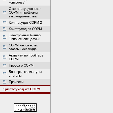
контроль?
О конституционности
СОРМ и проблемы
законодательства
Криптоаудит СОРМ-2
Криптоуход от СОРМ
Электронный бизнес-
шпионаж спецслужб
СОРМ как он есть:
глазами очевидца
Активизм по проблеме
СОРМ
Пресса о СОРМ
Баннеры, карикатуры,
слоганы
Прайвеси
Криптоуход от СОРМ