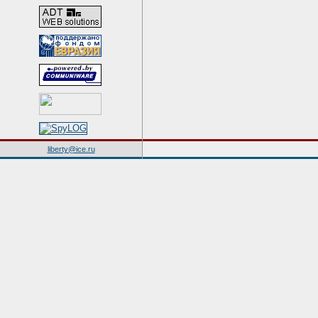
liberty@ice.ru