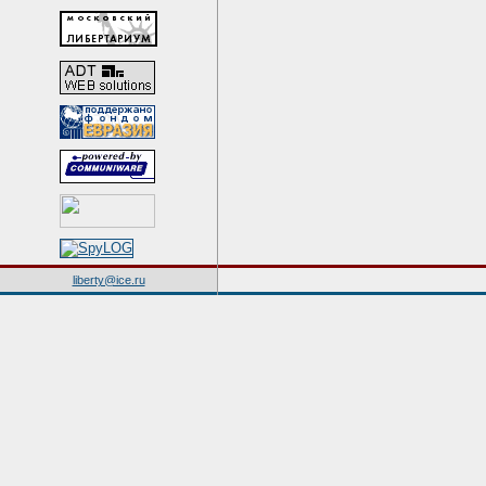
liberty@ice.ru