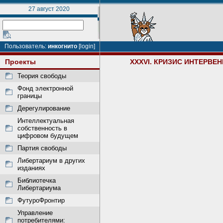
27 август 2020
Пользователь:
инкогнито
[login]
Проекты
XXXVI. КРИЗИС ИНТЕРВЕ
Теория свободы
Фонд электронной
границы
Дерегулирование
Интеллектуальная
собственность в
цифровом будущем
Партия свободы
Либертариум в других
изданиях
Библиотечка
Либертариума
ФутуроФронтир
Управление
потребителями: