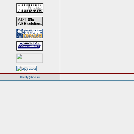
liberty@ice.ru