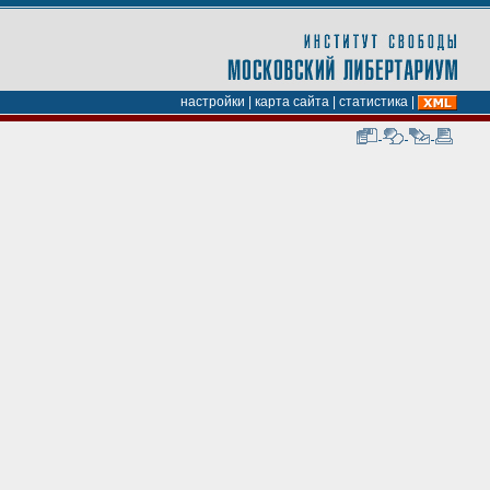
настройки
|
карта сайта
|
статистика
|