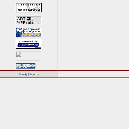
liberty@ice.ru