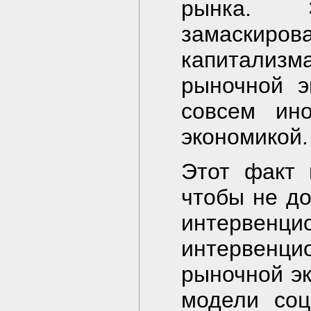
рынка. 
замаски
капитализм
рыночной э
совсем ин
экономикой.
Этот факт 
чтобы не д
интерв
интервенци
рыночной эк
модели соц