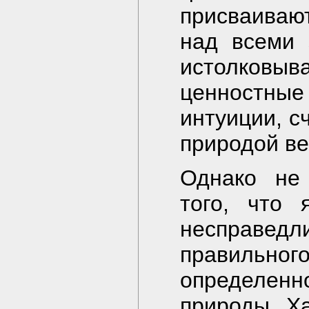
присваиваю
над всеми 
истолков
ценностные
интуиции, с
природой в
Однако не 
того, что 
несправед
правильно
определенн
природы. Х