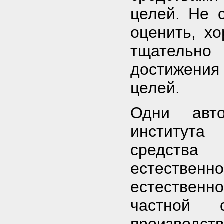
целей. Не 
оценить, х
тщательно 
достижения
целей.
Одни авто
института
средства
естественн
естественн
частной 