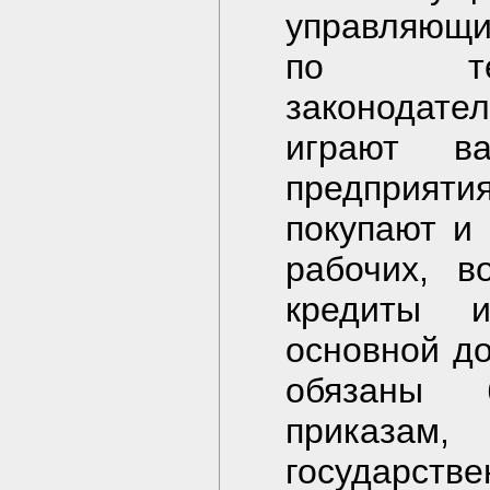
управляющи
по терм
законодате
играют в
предприяти
покупают и
рабочих, в
кредиты 
основной до
обязаны б
приказа
государств