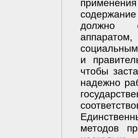
применения
содержание
должно о
аппарато
социальным
и правител
чтобы заст
надежно раб
государс
соответс
Единственн
методов пр