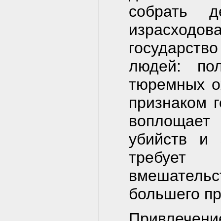
собрать д
израсход
государство
людей: пол
тюремных о
признаком г
воплощает 
убийств и 
требует 
вмешательс
большего п
Привлечени