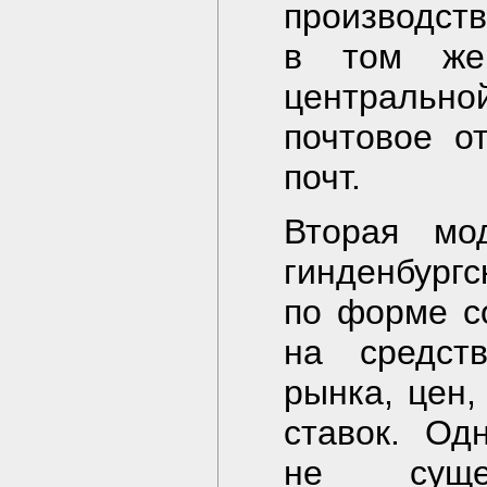
производст
в том же
центрально
почтовое о
почт.
Вторая мо
гинденбургс
по форме с
на средст
рынка, цен,
ставок. Од
не сущес