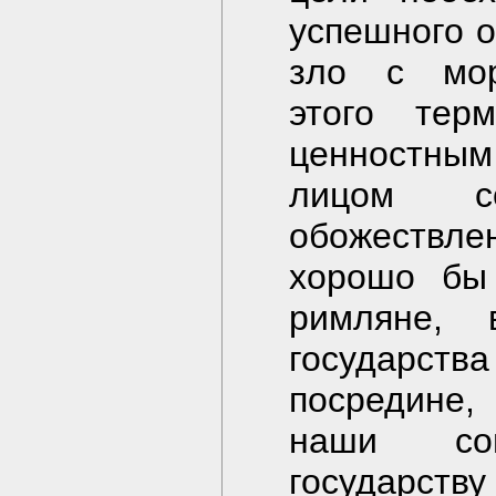
успешного о
зло с мор
этого тер
ценностны
лицом с
обожествлен
хорошо бы 
римляне, 
государс
посредине,
наши сов
государству