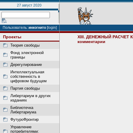
27 август 2020
Пользователь:
инкогнито
[login]
Проекты
XIII. ДЕНЕЖНЫЙ РАСЧЕТ
комментарии
Теория свободы
Фонд электронной
границы
Дерегулирование
Интеллектуальная
собственность в
цифровом будущем
Партия свободы
Либертариум в других
изданиях
Библиотечка
Либертариума
ФутуроФронтир
Управление
потребителями: