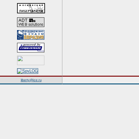
liberty@ice.ru