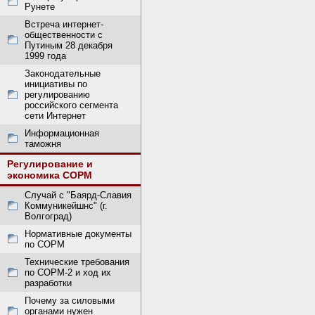
Рунете
Встреча интернет-
общественности с
Путиным 28 декабря
1999 года
Законодательные
инициативы по
регулированию
российского сегмента
сети Интернет
Информационная
таможня
Регулирование и
экономика СОРМ
Случай с "Баярд-Славия
Коммуникейшнс" (г.
Волгоград)
Нормативные документы
по СОРМ
Технические требования
по СОРМ-2 и ход их
разработки
Почему за силовыми
органами нужен