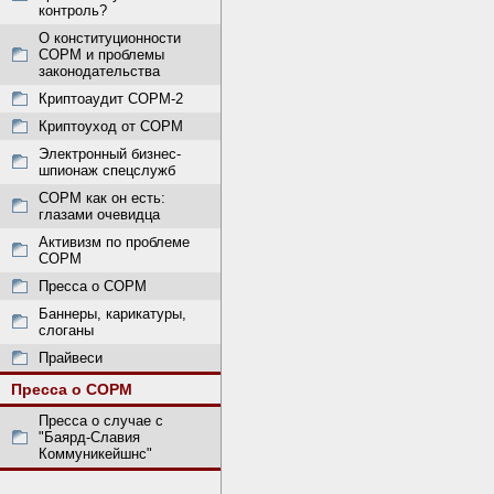
контроль?
О конституционности
СОРМ и проблемы
законодательства
Криптоаудит СОРМ-2
Криптоуход от СОРМ
Электронный бизнес-
шпионаж спецслужб
СОРМ как он есть:
глазами очевидца
Активизм по проблеме
СОРМ
Пресса о СОРМ
Баннеры, карикатуры,
слоганы
Прайвеси
Пресса о СОРМ
Пресса о случае с
"Баярд-Славия
Коммуникейшнс"