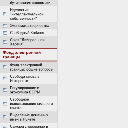
бутикизация экономики
Идеология
"интеллектуальной
собственности"
Экономика творчества
Свободный Кабинет
Союз "Либеральная
Хартия"
Фонд электронной
границы
Фонд электронной
границы: общие вопросы
Свобода слова в
Интернете
Регулирование и
экономика СОРМ
Свободное
использование сильного
крипто
Выделение доменных
имен в Рунете
Саморегулирование в