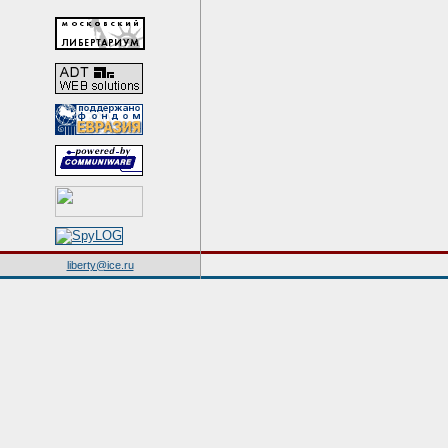
liberty@ice.ru