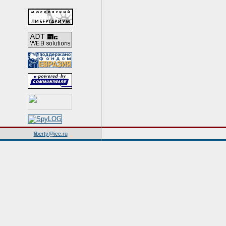
liberty@ice.ru