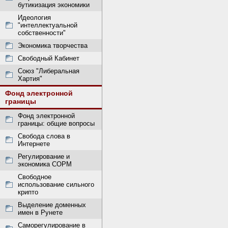
бутикизация экономики
Идеология
"интеллектуальной
собственности"
Экономика творчества
Свободный Кабинет
Союз "Либеральная
Хартия"
Фонд электронной
границы
Фонд электронной
границы: общие вопросы
Свобода слова в
Интернете
Регулирование и
экономика СОРМ
Свободное
использование сильного
крипто
Выделение доменных
имен в Рунете
Саморегулирование в