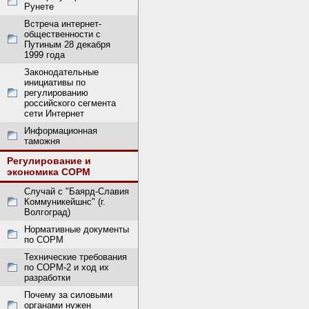
Рунете
Встреча интернет-
общественности с
Путиным 28 декабря
1999 года
Законодательные
инициативы по
регулированию
российского сегмента
сети Интернет
Информационная
таможня
Регулирование и
экономика СОРМ
Случай с "Баярд-Славия
Коммуникейшнс" (г.
Волгоград)
Нормативные документы
по СОРМ
Технические требования
по СОРМ-2 и ход их
разработки
Почему за силовыми
органами нужен