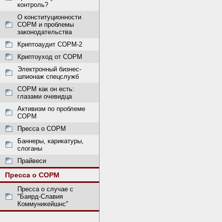
контроль?
О конституционности
СОРМ и проблемы
законодательства
Криптоаудит СОРМ-2
Криптоуход от СОРМ
Электронный бизнес-
шпионаж спецслужб
СОРМ как он есть:
глазами очевидца
Активизм по проблеме
СОРМ
Пресса о СОРМ
Баннеры, карикатуры,
слоганы
Прайвеси
Пресса о СОРМ
Пресса о случае с
"Баярд-Славия
Коммуникейшнс"