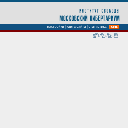
настройки
|
карта сайта
|
статистика
|