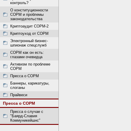
контроль?
О конституционности
СОРМ и проблемы
законодательства
Криптоаудит СОРМ-2
Криптоуход от СОРМ
Электронный бизнес-
шпионаж спецслужб
СОРМ как он есть:
глазами очевидца
Активизм по проблеме
СОРМ
Пресса о СОРМ
Баннеры, карикатуры,
слоганы
Прайвеси
Пресса о СОРМ
Пресса о случае с
"Баярд-Славия
Коммуникейшнс"