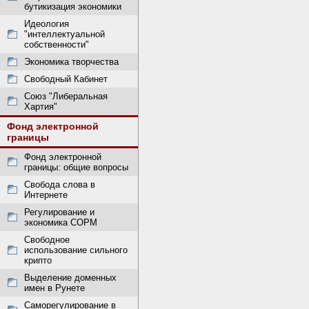
бутикизация экономики
Идеология
"интеллектуальной
собственности"
Экономика творчества
Свободный Кабинет
Союз "Либеральная
Хартия"
Фонд электронной
границы
Фонд электронной
границы: общие вопросы
Свобода слова в
Интернете
Регулирование и
экономика СОРМ
Свободное
использование сильного
крипто
Выделение доменных
имен в Рунете
Саморегулирование в