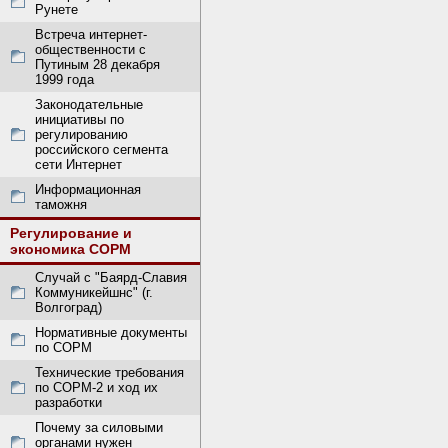
Рунете
Встреча интернет-
общественности с
Путиным 28 декабря
1999 года
Законодательные
инициативы по
регулированию
российского сегмента
сети Интернет
Информационная
таможня
Регулирование и
экономика СОРМ
Случай с "Баярд-Славия
Коммуникейшнс" (г.
Волгоград)
Нормативные документы
по СОРМ
Технические требования
по СОРМ-2 и ход их
разработки
Почему за силовыми
органами нужен