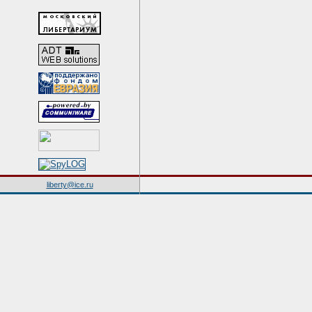
liberty@ice.ru