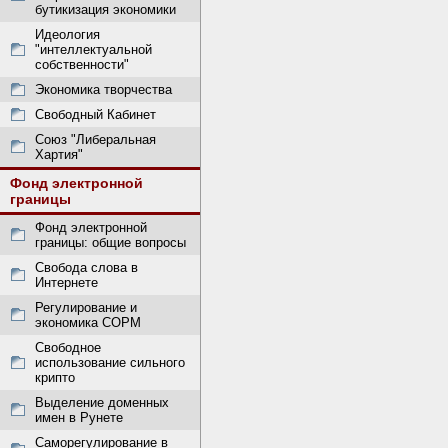
бутикизация экономики
Идеология
"интеллектуальной
собственности"
Экономика творчества
Свободный Кабинет
Союз "Либеральная
Хартия"
Фонд электронной
границы
Фонд электронной
границы: общие вопросы
Свобода слова в
Интернете
Регулирование и
экономика СОРМ
Свободное
использование сильного
крипто
Выделение доменных
имен в Рунете
Саморегулирование в