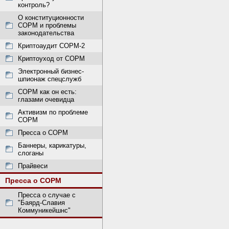
контроль?
О конституционности
СОРМ и проблемы
законодательства
Криптоаудит СОРМ-2
Криптоуход от СОРМ
Электронный бизнес-
шпионаж спецслужб
СОРМ как он есть:
глазами очевидца
Активизм по проблеме
СОРМ
Пресса о СОРМ
Баннеры, карикатуры,
слоганы
Прайвеси
Пресса о СОРМ
Пресса о случае с
"Баярд-Славия
Коммуникейшнс"