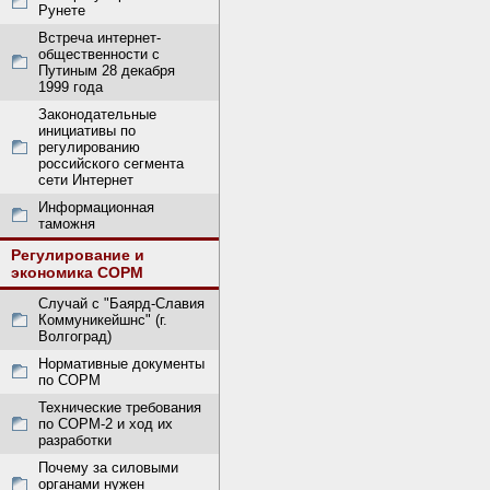
Рунете
Встреча интернет-
общественности с
Путиным 28 декабря
1999 года
Законодательные
инициативы по
регулированию
российского сегмента
сети Интернет
Информационная
таможня
Регулирование и
экономика СОРМ
Случай с "Баярд-Славия
Коммуникейшнс" (г.
Волгоград)
Нормативные документы
по СОРМ
Технические требования
по СОРМ-2 и ход их
разработки
Почему за силовыми
органами нужен