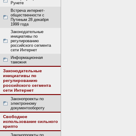
Рунете
Встреча интернет-
общественности с
Путиным 28 декабря
1999 года
Законодательные
инициативы по
регулированию
российского сегмента
сети Интернет
Информационная
таможня
Законодательные
инициативы по
регулированию
российского сегмента
сети Интернет
Законопроекты по
электронному
документообороту
Свободное
использование сильного
крипто
Законопроекты по