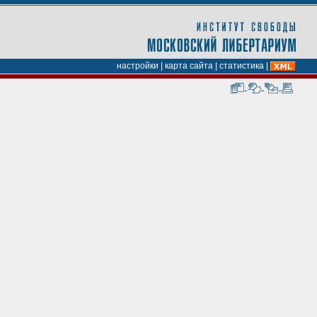
настройки
|
карта сайта
|
статистика
|