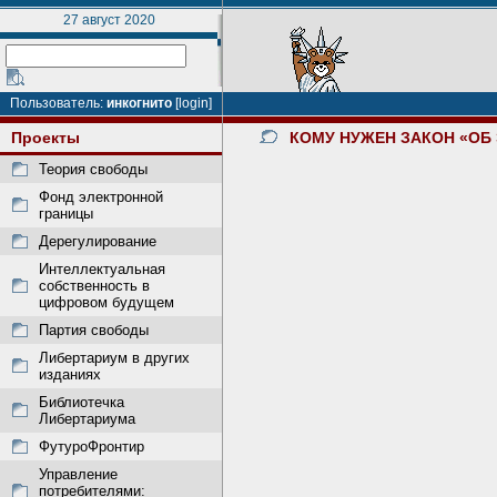
27 август 2020
Пользователь:
инкогнито
[login]
Проекты
КОМУ НУЖЕН ЗАКОН «ОБ
Теория свободы
Фонд электронной
границы
Дерегулирование
Интеллектуальная
собственность в
цифровом будущем
Партия свободы
Либертариум в других
изданиях
Библиотечка
Либертариума
ФутуроФронтир
Управление
потребителями: