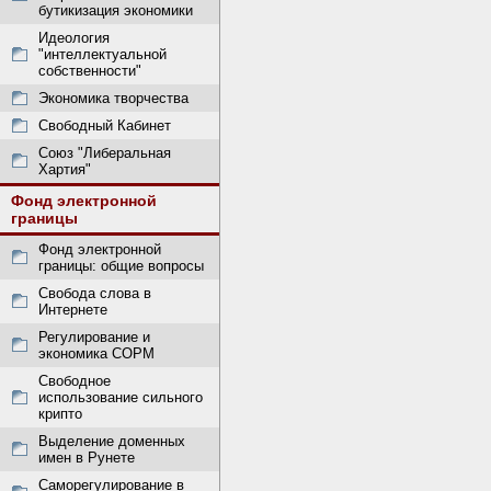
бутикизация экономики
Идеология
"интеллектуальной
собственности"
Экономика творчества
Свободный Кабинет
Союз "Либеральная
Хартия"
Фонд электронной
границы
Фонд электронной
границы: общие вопросы
Свобода слова в
Интернете
Регулирование и
экономика СОРМ
Свободное
использование сильного
крипто
Выделение доменных
имен в Рунете
Саморегулирование в