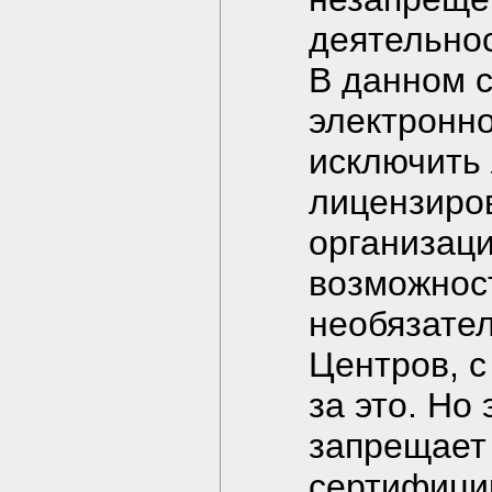
деятельнос
В данном с
электронн
исключить
лицензиро
организац
возможност
необязате
Центров, с
за это. Но
запрещает
сертифици