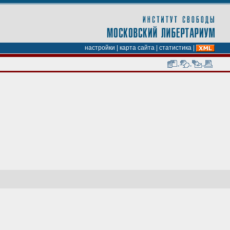
настройки
|
карта сайта
|
статистика
|