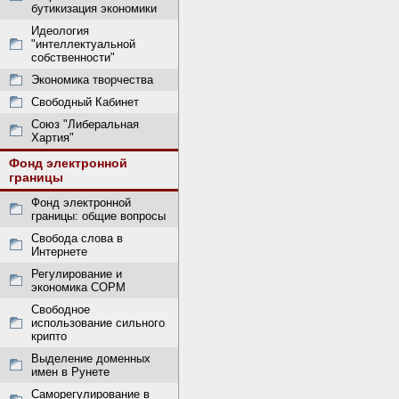
бутикизация экономики
Идеология
"интеллектуальной
собственности"
Экономика творчества
Свободный Кабинет
Союз "Либеральная
Хартия"
Фонд электронной
границы
Фонд электронной
границы: общие вопросы
Свобода слова в
Интернете
Регулирование и
экономика СОРМ
Свободное
использование сильного
крипто
Выделение доменных
имен в Рунете
Саморегулирование в