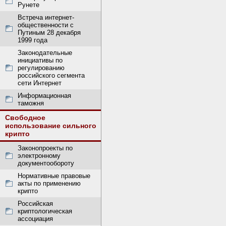
Рунете
Встреча интернет-
общественности с
Путиным 28 декабря
1999 года
Законодательные
инициативы по
регулированию
российского сегмента
сети Интернет
Информационная
таможня
Свободное
использование сильного
крипто
Законопроекты по
электронному
документообороту
Нормативные правовые
акты по применению
крипто
Российская
криптологическая
ассоциация