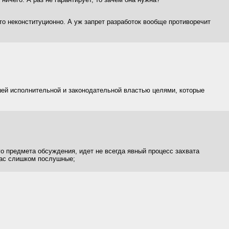
то неконституционно. А уж запрет разработок вообще противоречит
й исполнительной и законодательной властью целями, которые
о предмета обсуждения, идет не всегда явный процесс захвата
нас слишком послушные;