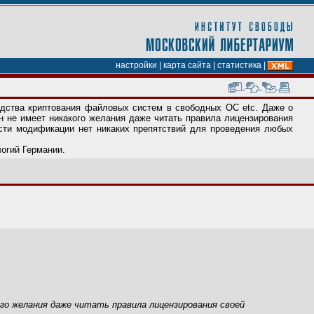
настройки
|
карта сайта
|
статистика
|
едства криптования файловых систем в свободных ОС etc. Даже о
он не имеет никакого желания даже читать правила лицензирования
ости модификации нет никаких препятствий для проведения любых
огий Германии.
кого желания даже читать правила лицензирования своей