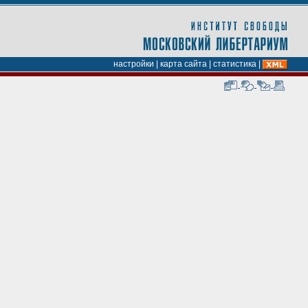
настройки
|
карта сайта
|
статистика
|