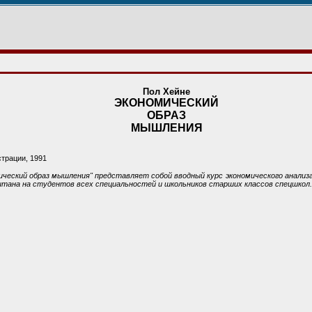
Пол Хейне
ЭКОНОМИЧЕСКИЙ
ОБРАЗ
МЫШЛЕНИЯ
страции, 1991
ческий образ мышления" представляет собой вводный курс экономического анализа
читана на студентов всех специальностей и школьников старших классов спецшкол.