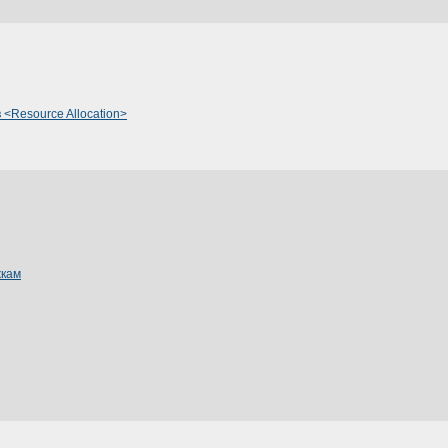
<Resource Allocation>
жкам