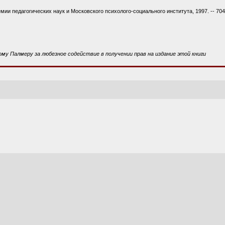
ии педагогических наук и Московского психолого-социального института, 1997. -- 704 
ому Палмеру за любезное содействие в получении прав на издание этой книги