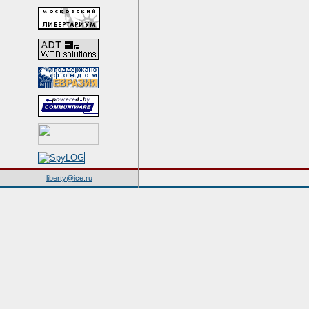
liberty@ice.ru