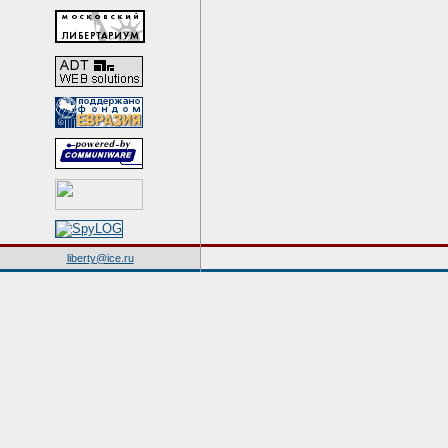
liberty@ice.ru