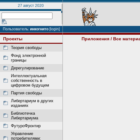
27 август 2020
Пользователь:
инкогнито
[login]
Проекты
Приложения
/ Все матери
Теория свободы
Фонд электронной
границы
Дерегулирование
Интеллектуальная
собственность в
цифровом будущем
Партия свободы
Либертариум в других
изданиях
Библиотечка
Либертариума
ФутуроФронтир
Управление
потребителями: